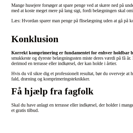
Mange husejere forsøger at spare penge ved at skære ned på un
med at koste meget mere på lang sigt, fordi belægningen skal o
Læs: Hvordan sparer man penge på fliselægning uden at gå på 
Konklusion
Korrekt komprimering er fundamentet for enhver holdbar 
smukkeste og dyreste belægningssten miste deres værdi på få år.
derimod en terrasse eller indkørsel, der kan holde i årtier.
Hvis du vil sikre dig et professionelt resultat, bør du overveje at 
fald, dræning og komprimeringsteknikker.
Få hjælp fra fagfolk
Skal du have anlagt en terrasse eller indkørsel, der holder i man
et gratis tilbud.