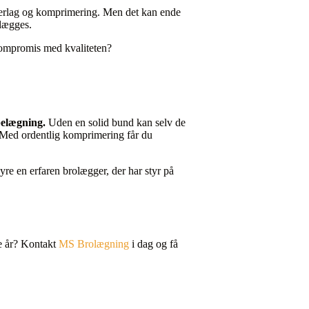
derlag og komprimering. Men det kan ende
mlægges.
kompromis med kvaliteten?
belægning.
Uden en solid bund kan selv de
 Med ordentlig komprimering får du
hyre en erfaren brolægger, der har styr på
ge år? Kontakt
MS Brolægning
i dag og få