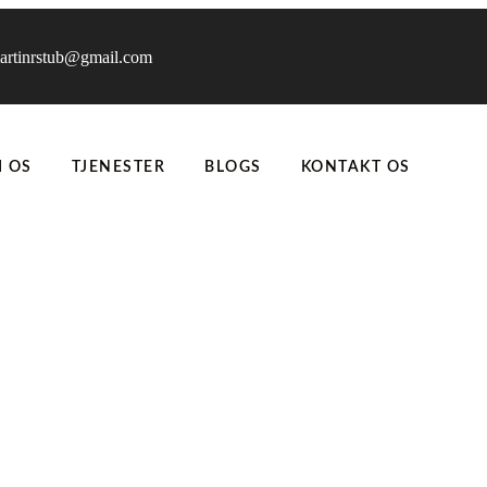
artinrstub@gmail.com
 OS
TJENESTER
BLOGS
KONTAKT OS
l holdbar