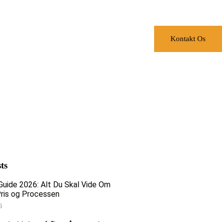
Kontakt Os
ts
Guide 2026: Alt Du Skal Vide Om
Pris og Processen
6