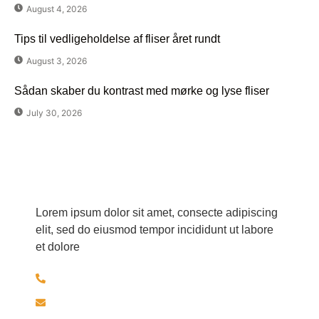
August 4, 2026
Tips til vedligeholdelse af fliser året rundt
August 3, 2026
Sådan skaber du kontrast med mørke og lyse fliser
July 30, 2026
Har du spørgsmål?
Lorem ipsum dolor sit amet, consecte adipiscing
elit, sed do eiusmod tempor incididunt ut labore
et dolore
+45 30526297
brolaeggermartin@gmail.com