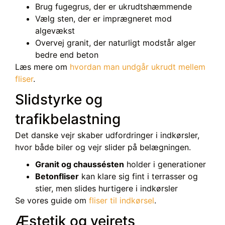
Brug fugegrus, der er ukrudtshæmmende
Vælg sten, der er imprægneret mod
algevækst
Overvej granit, der naturligt modstår alger
bedre end beton
Læs mere om
hvordan man undgår ukrudt mellem
fliser
.
Slidstyrke og
trafikbelastning
Det danske vejr skaber udfordringer i indkørsler,
hvor både biler og vejr slider på belægningen.
Granit og chaussésten
holder i generationer
Betonfliser
kan klare sig fint i terrasser og
stier, men slides hurtigere i indkørsler
Se vores guide om
fliser til indkørsel
.
Æstetik og vejrets