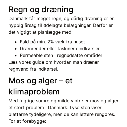
Regn og dræning
Danmark får meget regn, og dårlig dræning er en
hyppig årsag til ødelagte belægninger. Derfor er
det vigtigt at planlægge med:
Fald på min. 2% væk fra huset
Drænrender eller faskiner i indkørsler
Permeable sten i regnudsatte områder
Læs vores guide om hvordan man dræner
regnvand fra indkørsel.
Mos og alger – et
klimaproblem
Med fugtige somre og milde vintre er mos og alger
et stort problem i Danmark. Lyse sten viser
pletterne tydeligere, men de kan lettere rengøres.
For at forebygge: