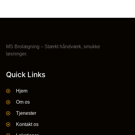
MS Brolægning – Stærkt håndværk, smukke
løsninger.
Quick Links
Hjem
Om os
Tjenester
Kontakt os