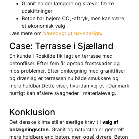
Granit holder længere og kræver færre
udskiftninger
Beton har højere CO₂-aftryk, men kan være
et økonomisk valg
Læs mere om
bæredygtigt havedesign
.
Case: Terrasse i Sjælland
En kunde i Roskilde fik lagt en terrasse med
betonfliser. Efter fem år opstod frostskader og
mos problemer. Efter omlægning med granitfliser
og drænlag er terrassen nu både smukkere og
mere holdbar.
Dette viser, hvordan vejret i Danmark
hurtigt kan afsløre svagheder i materialevalg.
Konklusion
Det danske klima stiller særlige krav til
valg af
belægningssten
. Granit og natursten er generelt
mere holdbare end beton, men også dyrere. Beton