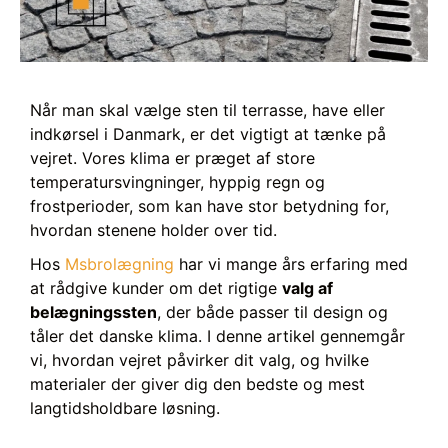
Når man skal vælge sten til terrasse, have eller
indkørsel i Danmark, er det vigtigt at tænke på
vejret. Vores klima er præget af store
temperatursvingninger, hyppig regn og
frostperioder, som kan have stor betydning for,
hvordan stenene holder over tid.
Hos
Msbrolægning
har vi mange års erfaring med
at rådgive kunder om det rigtige
valg af
belægningssten
, der både passer til design og
tåler det danske klima. I denne artikel gennemgår
vi, hvordan vejret påvirker dit valg, og hvilke
materialer der giver dig den bedste og mest
langtidsholdbare løsning.