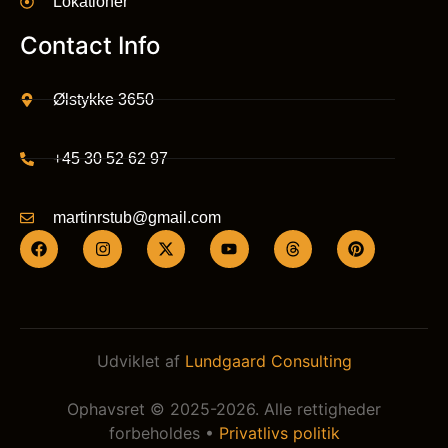
Lokationer
Contact Info
Ølstykke 3650
+45 30 52 62 97
martinrstub@gmail.com
Udviklet af
Lundgaard Consulting
Ophavsret © 2025-2026. Alle rettigheder
forbeholdes •
Privatlivs politik