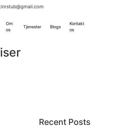
tinrstub@gmail.com
Om
Kontakt
Tjenester
Blogs
os
os
iser
Recent Posts