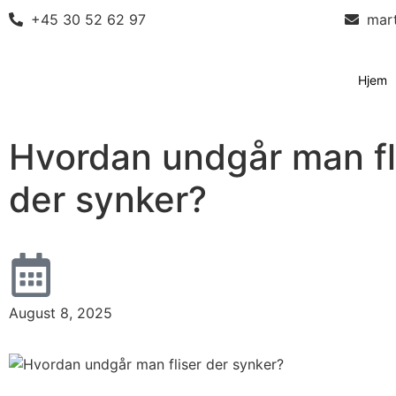
+45 30 52 62 97
mar
Hjem
Hvordan undgår man fl
der synker?
August 8, 2025