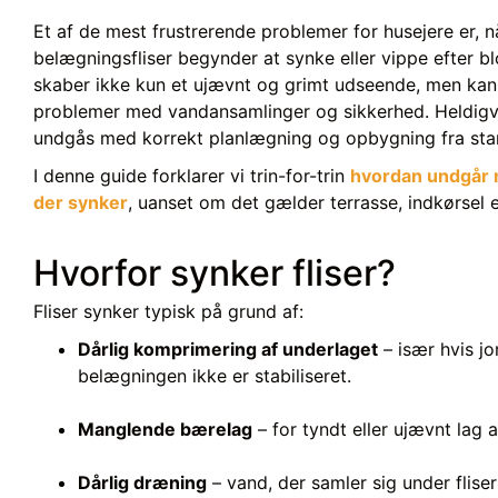
Et af de mest frustrerende problemer for husejere er, n
belægningsfliser begynder at synke eller vippe efter blo
skaber ikke kun et ujævnt og grimt udseende, men kan
problemer med vandansamlinger og sikkerhed. Heldigv
undgås med korrekt planlægning og opbygning fra sta
I denne guide forklarer vi trin-for-trin
hvordan undgår m
der synker
, uanset om det gælder terrasse, indkørsel e
Hvorfor synker fliser?
Fliser synker typisk på grund af:
Dårlig komprimering af underlaget
– især hvis j
belægningen ikke er stabiliseret.
Manglende bærelag
– for tyndt eller ujævnt lag a
Dårlig dræning
– vand, der samler sig under fliser