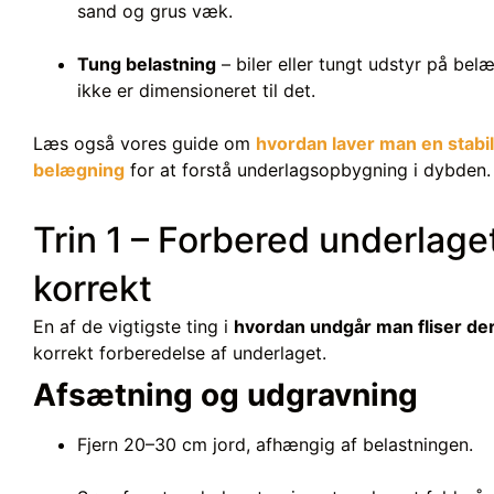
sand og grus væk.
Tung belastning
– biler eller tungt udstyr på bel
ikke er dimensioneret til det.
Læs også vores guide om
hvordan laver man en stabil
belægning
for at forstå underlagsopbygning i dybden.
Trin 1 – Forbered underlage
korrekt
En af de vigtigste ting i
hvordan undgår man fliser de
korrekt forberedelse af underlaget.
Afsætning og udgravning
Fjern 20–30 cm jord, afhængig af belastningen.