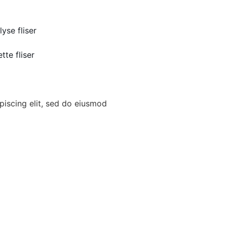
yse fliser
te fliser
piscing elit, sed do eiusmod