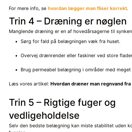
For mere info, se
hvordan lægger man fliser korrekt
.
Trin 4 – Dræning er nøglen
Manglende dræning er en af hovedårsagerne til synkend
Sørg for fald på belægningen væk fra huset.
Overvej drænrender eller faskiner ved store flader
Brug permeabel belægning i områder med meget
Læs vores artikel:
Hvordan dræner man regnvand fra 
Trin 5 – Rigtige fuger og
vedligeholdelse
Selv den bedste belægning kan miste stabilitet uden k