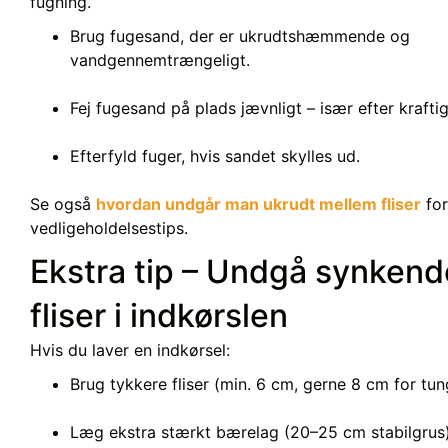
fugning.
Brug fugesand, der er ukrudtshæmmende og
vandgennemtrængeligt.
Fej fugesand på plads jævnligt – især efter kraftig
Efterfyld fuger, hvis sandet skylles ud.
Se også
hvordan undgår man ukrudt mellem fliser
for
vedligeholdelsestips.
Ekstra tip – Undgå synkend
fliser i indkørslen
Hvis du laver en indkørsel:
Brug tykkere fliser (min. 6 cm, gerne 8 cm for tung
Læg ekstra stærkt bærelag (20–25 cm stabilgrus)