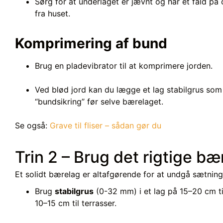
Sørg for at underlaget er jævnt og har et fald på
fra huset.
Komprimering af bund
Brug en pladevibrator til at komprimere jorden.
Ved blød jord kan du lægge et lag stabilgrus som
“bundsikring” før selve bærelaget.
Se også:
Grave til fliser – sådan gør du
Trin 2 – Brug det rigtige bæ
Et solidt bærelag er altafgørende for at undgå sætning
Brug
stabilgrus
(0-32 mm) i et lag på 15–20 cm til
10–15 cm til terrasser.