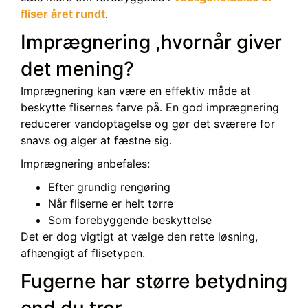
fliser året rundt
.
Imprægnering ,hvornår giver
det mening?
Imprægnering kan være en effektiv måde at
beskytte flisernes farve på. En god imprægnering
reducerer vandoptagelse og gør det sværere for
snavs og alger at fæstne sig.
Imprægnering anbefales:
Efter grundig rengøring
Når fliserne er helt tørre
Som forebyggende beskyttelse
Det er dog vigtigt at vælge den rette løsning,
afhængigt af flisetypen.
Fugerne har større betydning
end du tror