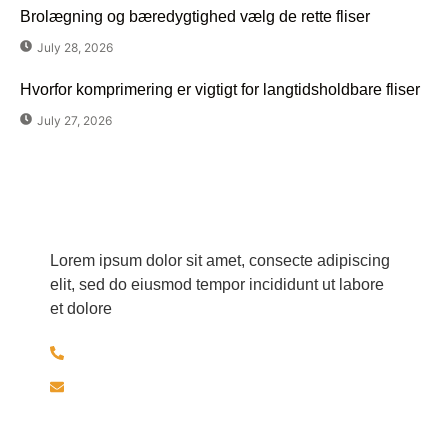
Brolægning og bæredygtighed vælg de rette fliser
July 28, 2026
Hvorfor komprimering er vigtigt for langtidsholdbare fliser
July 27, 2026
Har du spørgsmål?
Lorem ipsum dolor sit amet, consecte adipiscing
elit, sed do eiusmod tempor incididunt ut labore
et dolore
+45 30526297
brolaeggermartin@gmail.com