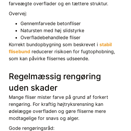
farveægte overflader og en tættere struktur.
Overvej:
Gennemfarvede betonfliser
Natursten med høj slidstyrke
Overfladebehandlede fliser
Korrekt bundopbygning som beskrevet i
stabil
flisebund
reducerer risikoen for fugtophobning,
som kan påvirke flisernes udseende.
Regelmæssig rengøring
uden skader
Mange fliser mister farve på grund af forkert
rengøring. For kraftig højtryksrensning kan
ødelægge overfladen og gøre fliserne mere
modtagelige for snavs og alger.
Gode rengøringsråd: