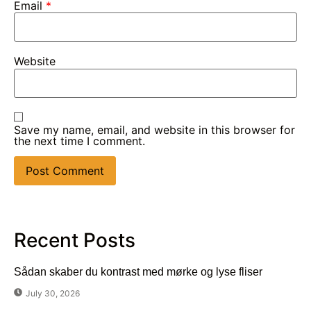
Email
*
Website
Save my name, email, and website in this browser for
the next time I comment.
Recent Posts
Sådan skaber du kontrast med mørke og lyse fliser
July 30, 2026