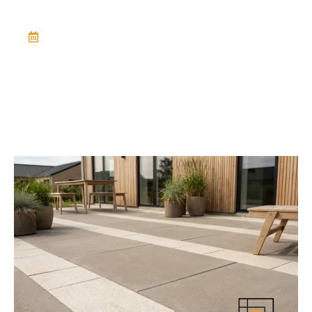
January 27, 2026