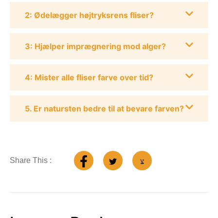
2: Ødelægger højtryksrens fliser?
3: Hjælper imprægnering mod alger?
4: Mister alle fliser farve over tid?
5. Er natursten bedre til at bevare farven?
Share This :