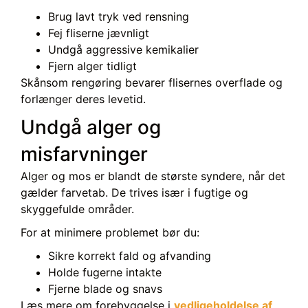
Brug lavt tryk ved rensning
Fej fliserne jævnligt
Undgå aggressive kemikalier
Fjern alger tidligt
Skånsom rengøring bevarer flisernes overflade og
forlænger deres levetid.
Undgå alger og
misfarvninger
Alger og mos er blandt de største syndere, når det
gælder farvetab. De trives især i fugtige og
skyggefulde områder.
For at minimere problemet bør du:
Sikre korrekt fald og afvanding
Holde fugerne intakte
Fjerne blade og snavs
Læs mere om forebyggelse i
vedligeholdelse af