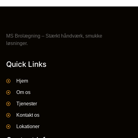
MS Brolægning – Stærkt håndværk, smukke
løsninger.
Quick Links
Hjem
Om os
Tjenester
Kontakt os
Lokationer