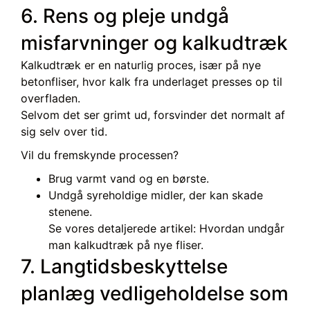
6. Rens og pleje undgå
misfarvninger og kalkudtræk
Kalkudtræk er en naturlig proces, især på nye
betonfliser, hvor kalk fra underlaget presses op til
overfladen.
Selvom det ser grimt ud, forsvinder det normalt af
sig selv over tid.
Vil du fremskynde processen?
Brug varmt vand og en børste.
Undgå syreholdige midler, der kan skade
stenene.
Se vores detaljerede artikel: Hvordan undgår
man kalkudtræk på nye fliser.
7. Langtidsbeskyttelse
planlæg vedligeholdelse som