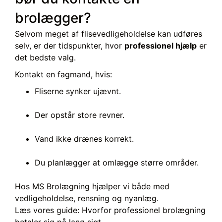
brolægger?
Selvom meget af flisevedligeholdelse kan udføres
selv, er der tidspunkter, hvor
professionel hjælp
er
det bedste valg.
Kontakt en fagmand, hvis:
Fliserne synker ujævnt.
Der opstår store revner.
Vand ikke drænes korrekt.
Du planlægger at omlægge større områder.
Hos
MS Brolægning
hjælper vi både med
vedligeholdelse, rensning og nyanlæg.
Læs vores guide: Hvorfor professionel brolægning
betaler sig på lang sigt.