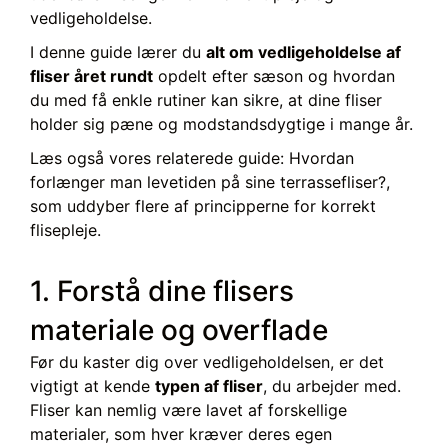
vedligeholdelse.
I denne guide lærer du
alt om vedligeholdelse af
fliser året rundt
opdelt efter sæson og hvordan
du med få enkle rutiner kan sikre, at dine fliser
holder sig pæne og modstandsdygtige i mange år.
Læs også vores relaterede guide: Hvordan
forlænger man levetiden på sine terrassefliser?,
som uddyber flere af principperne for korrekt
flisepleje.
1. Forstå dine flisers
materiale og overflade
Før du kaster dig over vedligeholdelsen, er det
vigtigt at kende
typen af fliser
, du arbejder med.
Fliser kan nemlig være lavet af forskellige
materialer, som hver kræver deres egen