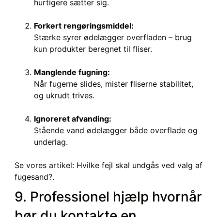
hurtigere sætter sig.
Forkert rengøringsmiddel:
Stærke syrer ødelægger overfladen – brug
kun produkter beregnet til fliser.
Manglende fugning:
Når fugerne slides, mister fliserne stabilitet,
og ukrudt trives.
Ignoreret afvanding:
Stående vand ødelægger både overflade og
underlag.
Se vores artikel: Hvilke fejl skal undgås ved valg af
fugesand?.
9. Professionel hjælp hvornår
bør du kontakte en