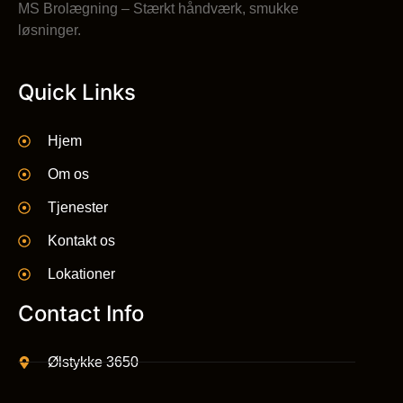
MS Brolægning – Stærkt håndværk, smukke
løsninger.
Quick Links
Hjem
Om os
Tjenester
Kontakt os
Lokationer
Contact Info
Ølstykke 3650