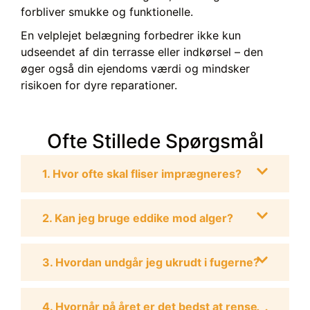
forbliver smukke og funktionelle.
En velplejet belægning forbedrer ikke kun
udseendet af din terrasse eller indkørsel – den
øger også din ejendoms værdi og mindsker
risikoen for dyre reparationer.
Ofte Stillede Spørgsmål
1. Hvor ofte skal fliser imprægneres?
2. Kan jeg bruge eddike mod alger?
3. Hvordan undgår jeg ukrudt i fugerne?
4. Hvornår på året er det bedst at rense