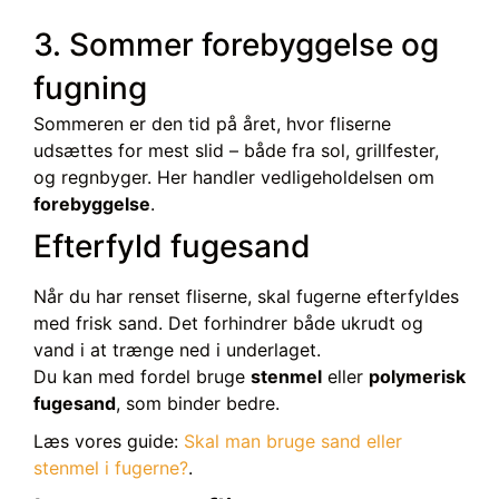
3. Sommer forebyggelse og
fugning
Sommeren er den tid på året, hvor fliserne
udsættes for mest slid – både fra sol, grillfester,
og regnbyger. Her handler vedligeholdelsen om
forebyggelse
.
Efterfyld fugesand
Når du har renset fliserne, skal fugerne efterfyldes
med frisk sand. Det forhindrer både ukrudt og
vand i at trænge ned i underlaget.
Du kan med fordel bruge
stenmel
eller
polymerisk
fugesand
, som binder bedre.
Læs vores guide:
Skal man bruge sand eller
stenmel i fugerne?
.