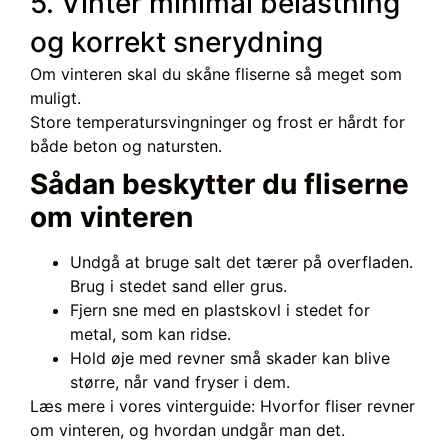
5. Vinter minimal belastning
og korrekt snerydning
Om vinteren skal du skåne fliserne så meget som
muligt.
Store temperatursvingninger og frost er hårdt for
både beton og natursten.
Sådan beskytter du fliserne
om vinteren
Undgå at bruge salt det tærer på overfladen.
Brug i stedet sand eller grus.
Fjern sne med en plastskovl i stedet for
metal, som kan ridse.
Hold øje med revner små skader kan blive
større, når vand fryser i dem.
Læs mere i vores vinterguide: Hvorfor fliser revner
om vinteren, og hvordan undgår man det.