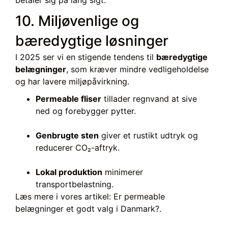
10. Miljøvenlige og
bæredygtige løsninger
I 2025 ser vi en stigende tendens til
bæredygtige
belægninger
, som kræver mindre vedligeholdelse
og har lavere miljøpåvirkning.
Permeable fliser
tillader regnvand at sive
ned og forebygger pytter.
Genbrugte sten
giver et rustikt udtryk og
reducerer CO₂-aftryk.
Lokal produktion
minimerer
transportbelastning.
Læs mere i vores artikel: Er permeable
belægninger et godt valg i Danmark?.