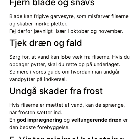
Fjern blade og snavs
Blade kan frigive garvesyre, som misfarver fliserne
og skaber mørke pletter.
Fej derfor jævnligt især i oktober og november.
Tjek dræn og fald
Sørg for, at vand kan løbe væk fra fliserne. Hvis du
opdager pytter, skal du rette op på underlaget.
Se mere i vores guide om hvordan man undgår
vandpytter på indkørsel.
Undgå skader fra frost
Hvis fliserne er mættet af vand, kan de sprænge,
når frosten sætter ind.
En
god imprægnering
og
velfungerende dræn
er
den bedste forebyggelse.