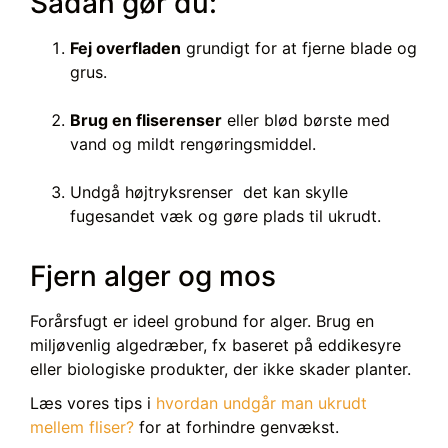
Sådan gør du:
Fej overfladen
grundigt for at fjerne blade og
grus.
Brug en fliserenser
eller blød børste med
vand og mildt rengøringsmiddel.
Undgå højtryksrenser det kan skylle
fugesandet væk og gøre plads til ukrudt.
Fjern alger og mos
Forårsfugt er ideel grobund for alger. Brug en
miljøvenlig algedræber, fx baseret på eddikesyre
eller biologiske produkter, der ikke skader planter.
Læs vores tips i
hvordan undgår man ukrudt
mellem fliser?
for at forhindre genvækst.