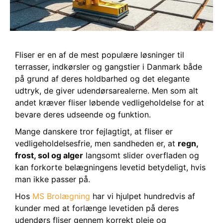
Fliser er en af de mest populære løsninger til
terrasser, indkørsler og gangstier i Danmark både
på grund af deres holdbarhed og det elegante
udtryk, de giver udendørsarealerne. Men som alt
andet kræver fliser løbende vedligeholdelse for at
bevare deres udseende og funktion.
Mange danskere tror fejlagtigt, at fliser er
vedligeholdelsesfrie, men sandheden er, at
regn,
frost, sol og alger
langsomt slider overfladen og
kan forkorte belægningens levetid betydeligt, hvis
man ikke passer på.
Hos
MS Brolægning
har vi hjulpet hundredvis af
kunder med at forlænge levetiden på deres
udendørs fliser gennem korrekt pleje og