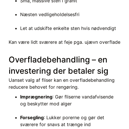
Små, massive sten i granit
Næsten vedligeholdelsesfri
Let at udskifte enkelte sten hvis nødvendigt
Kan være lidt sværere at feje pga. ujævn overflade
Overfladebehandling – en
investering der betaler sig
Uanset valg af fliser kan en overfladebehandling
reducere behovet for rengøring.
Imprægnering
: Gør fliserne vandafvisende
og beskytter mod alger
Forsegling
: Lukker porerne og gør det
sværere for snavs at trænge ind