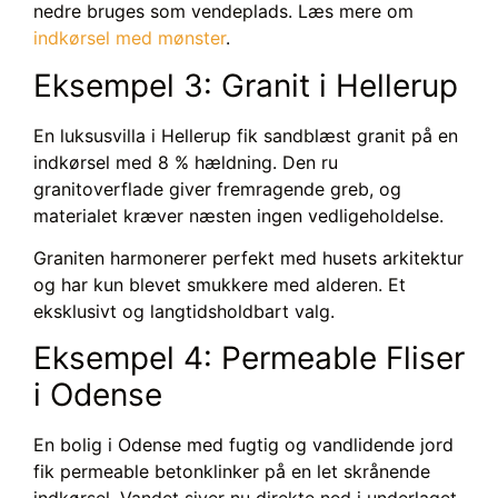
nedre bruges som vendeplads. Læs mere om
indkørsel med mønster
.
Eksempel 3: Granit i Hellerup
En luksusvilla i Hellerup fik sandblæst granit på en
indkørsel med 8 % hældning. Den ru
granitoverflade giver fremragende greb, og
materialet kræver næsten ingen vedligeholdelse.
Graniten harmonerer perfekt med husets arkitektur
og har kun blevet smukkere med alderen. Et
eksklusivt og langtidsholdbart valg.
Eksempel 4: Permeable Fliser
i Odense
En bolig i Odense med fugtig og vandlidende jord
fik permeable betonklinker på en let skrånende