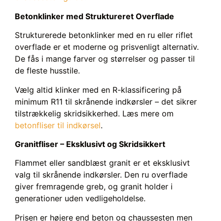
Betonklinker med Struktureret Overflade
Strukturerede betonklinker med en ru eller riflet
overflade er et moderne og prisvenligt alternativ.
De fås i mange farver og størrelser og passer til
de fleste husstile.
Vælg altid klinker med en R-klassificering på
minimum R11 til skrånende indkørsler – det sikrer
tilstrækkelig skridsikkerhed. Læs mere om
betonfliser til indkørsel
.
Granitfliser – Eksklusivt og Skridsikkert
Flammet eller sandblæst granit er et eksklusivt
valg til skrånende indkørsler. Den ru overflade
giver fremragende greb, og granit holder i
generationer uden vedligeholdelse.
Prisen er højere end beton og chaussesten men