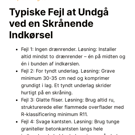
Typiske Fejl at Undgå
ved en Skrånende
Indkørsel
Fejl 1: Ingen drænrender. Løsning: Installer
altid mindst to drænrender – én på midten og
én i bunden af indkørslen.
Fejl 2: For tyndt underlag. Løsning: Grave
minimum 30-35 cm ned og komprimer
grundigt i lag. Et tyndt underlag skrider
hurtigt på en skråning.
Fejl 3: Glatte fliser. Løsning: Brug altid ru,
strukturerede eller flammede overflader med
R-klassificering minimum R11.
Fejl 4: Svage kantsten. Løsning: Brug tunge
graniteller betonkantsten langs hele