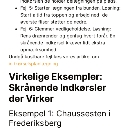
indkørslen de holder belægningen på plads.
Fejl 5: Starter lægningen fra bunden. Løsning:
Start altid fra toppen og arbejd ned de
øverste fliser støtter de nedre.
Fejl 6: Glemmer vedligeholdelse. Løsning:
Rens drænrender og genfug hvert forår. En
skrånende indkørsel kræver lidt ekstra
opmærksomhed.
Undgå kostbare fejl læs vores artikel om
indkørselsplanlægning
.
Virkelige Eksempler:
Skrånende Indkørsler
der Virker
Eksempel 1: Chaussesten i
Frederiksberg