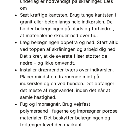
underlag er nødvendigt på skråninger. Læs
om
Sæt kraftige kantsten. Brug tunge kantsten i
granit eller beton langs hele indkørslen. De
holder belægningen på plads og forhindrer,
at materialerne skrider ned over tid.
Læg belægningen oppefra og ned. Start altid
ved toppen af skråningen og arbejd dig ned.
Det sikrer, at de øverste fliser støtter de
nedre – og ikke omvendt.
Installer drænrender tværs over indkørslen.
Placer mindst en drænrende midt på
indkørslen og en ved bunden. Det opfanger
det meste af regnvandet, inden det når at
samle hastighed.
Fug og imprægnér. Brug vejrfast
polymersand i fugerne og imprægnér porøse
materialer. Det beskytter belægningen og
forlænger levetiden markant.