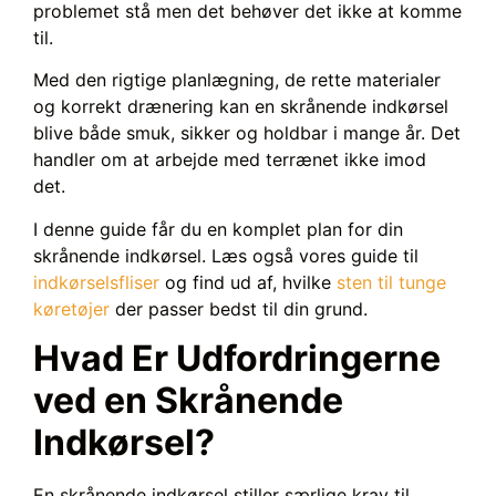
problemet stå men det behøver det ikke at komme
til.
Med den rigtige planlægning, de rette materialer
og korrekt drænering kan en skrånende indkørsel
blive både smuk, sikker og holdbar i mange år. Det
handler om at arbejde med terrænet ikke imod
det.
I denne guide får du en komplet plan for din
skrånende indkørsel. Læs også vores guide til
indkørselsfliser
og find ud af, hvilke
sten til tunge
køretøjer
der passer bedst til din grund.
Hvad Er Udfordringerne
ved en Skrånende
Indkørsel?
En skrånende indkørsel stiller særlige krav til