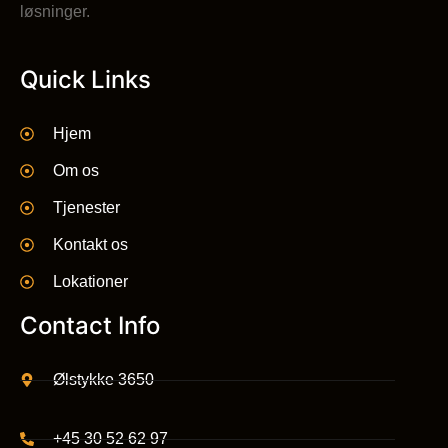
løsninger.
Quick Links
Hjem
Om os
Tjenester
Kontakt os
Lokationer
Contact Info
Ølstykke 3650
+45 30 52 62 97