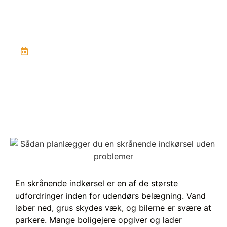
problemer
June 1, 2026
En skrånende indkørsel er en af de største
udfordringer inden for udendørs belægning. Vand
løber ned, grus skydes væk, og bilerne er svære at
parkere. Mange boligejere opgiver og lader