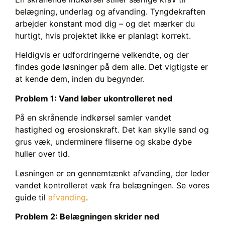
belægning, underlag og afvanding. Tyngdekraften
arbejder konstant mod dig – og det mærker du
hurtigt, hvis projektet ikke er planlagt korrekt.
Heldigvis er udfordringerne velkendte, og der
findes gode løsninger på dem alle. Det vigtigste er
at kende dem, inden du begynder.
Problem 1: Vand løber ukontrolleret ned
På en skrånende indkørsel samler vandet
hastighed og erosionskraft. Det kan skylle sand og
grus væk, underminere fliserne og skabe dybe
huller over tid.
Løsningen er en gennemtænkt afvanding, der leder
vandet kontrolleret væk fra belægningen. Se vores
guide til
afvanding
.
Problem 2: Belægningen skrider ned