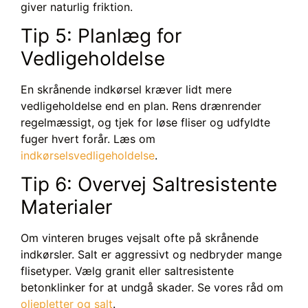
giver naturlig friktion.
Tip 5: Planlæg for
Vedligeholdelse
En skrånende indkørsel kræver lidt mere
vedligeholdelse end en plan. Rens drænrender
regelmæssigt, og tjek for løse fliser og udfyldte
fuger hvert forår. Læs om
indkørselsvedligeholdelse
.
Tip 6: Overvej Saltresistente
Materialer
Om vinteren bruges vejsalt ofte på skrånende
indkørsler. Salt er aggressivt og nedbryder mange
flisetyper. Vælg granit eller saltresistente
betonklinker for at undgå skader. Se vores råd om
oliepletter og salt
.