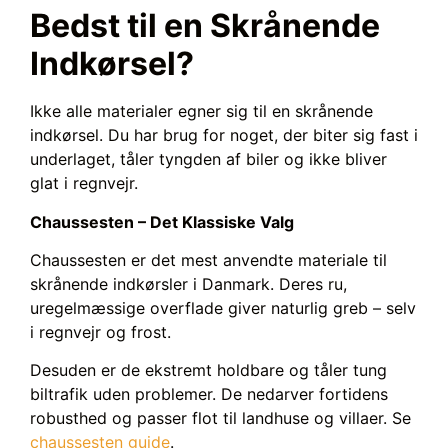
Bedst til en Skrånende
Indkørsel?
Ikke alle materialer egner sig til en skrånende
indkørsel. Du har brug for noget, der biter sig fast i
underlaget, tåler tyngden af biler og ikke bliver
glat i regnvejr.
Chaussesten – Det Klassiske Valg
Chaussesten er det mest anvendte materiale til
skrånende indkørsler i Danmark. Deres ru,
uregelmæssige overflade giver naturlig greb – selv
i regnvejr og frost.
Desuden er de ekstremt holdbare og tåler tung
biltrafik uden problemer. De nedarver fortidens
robusthed og passer flot til landhuse og villaer. Se
chaussesten guide
.