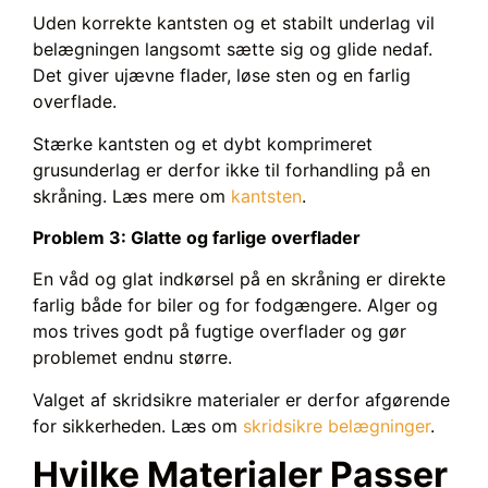
Uden korrekte kantsten og et stabilt underlag vil
belægningen langsomt sætte sig og glide nedaf.
Det giver ujævne flader, løse sten og en farlig
overflade.
Stærke kantsten og et dybt komprimeret
grusunderlag er derfor ikke til forhandling på en
skråning. Læs mere om
kantsten
.
Problem 3: Glatte og farlige overflader
En våd og glat indkørsel på en skråning er direkte
farlig både for biler og for fodgængere. Alger og
mos trives godt på fugtige overflader og gør
problemet endnu større.
Valget af skridsikre materialer er derfor afgørende
for sikkerheden. Læs om
skridsikre belægninger
.
Hvilke Materialer Passer