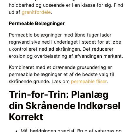
holdbarhed og udseende er i en klasse for sig. Find
ud af
granitfordele
.
Permeable Belægninger
Permeable belægninger med åbne fuger lader
regnvand sive ned i underlaget i stedet for at løbe
ukontrolleret ned ad skråningen. Det reducerer
erosion og overbelastning af afvandingen markant.
Kombineret med et drænende grusunderlag er
permeable belægninger et af de bedste valg til
skrånende grunde. Læs om
permeable fliser
.
Trin-for-Trin: Planlæg
din Skrånende Indkørsel
Korrekt
Mål hældningen præcist. Brug et vaterpas og