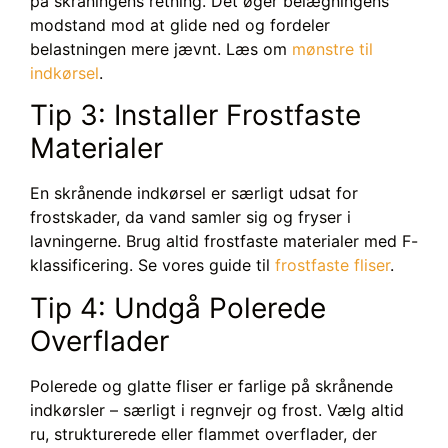
på skråningens retning. Det øger belægningens
modstand mod at glide ned og fordeler
belastningen mere jævnt. Læs om
mønstre til
indkørsel
.
Tip 3: Installer Frostfaste
Materialer
En skrånende indkørsel er særligt udsat for
frostskader, da vand samler sig og fryser i
lavningerne. Brug altid frostfaste materialer med F-
klassificering. Se vores guide til
frostfaste fliser
.
Tip 4: Undgå Polerede
Overflader
Polerede og glatte fliser er farlige på skrånende
indkørsler – særligt i regnvejr og frost. Vælg altid
ru, strukturerede eller flammet overflader, der