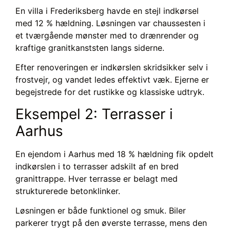
En villa i Frederiksberg havde en stejl indkørsel
med 12 % hældning. Løsningen var chaussesten i
et tværgående mønster med to drænrender og
kraftige granitkanststen langs siderne.
Efter renoveringen er indkørslen skridsikker selv i
frostvejr, og vandet ledes effektivt væk. Ejerne er
begejstrede for det rustikke og klassiske udtryk.
Eksempel 2: Terrasser i
Aarhus
En ejendom i Aarhus med 18 % hældning fik opdelt
indkørslen i to terrasser adskilt af en bred
granittrappe. Hver terrasse er belagt med
strukturerede betonklinker.
Løsningen er både funktionel og smuk. Biler
parkerer trygt på den øverste terrasse, mens den