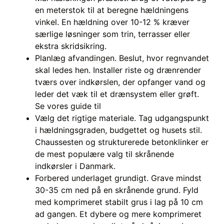
en meterstok til at beregne hældningens
vinkel. En hældning over 10-12 % kræver
særlige løsninger som trin, terrasser eller
ekstra skridsikring.
Planlæg afvandingen. Beslut, hvor regnvandet
skal ledes hen. Installer riste og drænrender
tværs over indkørslen, der opfanger vand og
leder det væk til et drænsystem eller grøft.
Se vores guide til
Vælg det rigtige materiale. Tag udgangspunkt
i hældningsgraden, budgettet og husets stil.
Chaussesten og strukturerede betonklinker er
de mest populære valg til skrånende
indkørsler i Danmark.
Forbered underlaget grundigt. Grave mindst
30-35 cm ned på en skrånende grund. Fyld
med komprimeret stabilt grus i lag på 10 cm
ad gangen. Et dybere og mere komprimeret