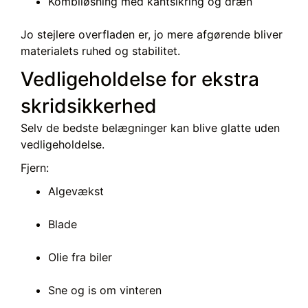
Kombiløsning med kantsikring og dræn
Jo stejlere overfladen er, jo mere afgørende bliver
materialets ruhed og stabilitet.
Vedligeholdelse for ekstra
skridsikkerhed
Selv de bedste belægninger kan blive glatte uden
vedligeholdelse.
Fjern:
Algevækst
Blade
Olie fra biler
Sne og is om vinteren