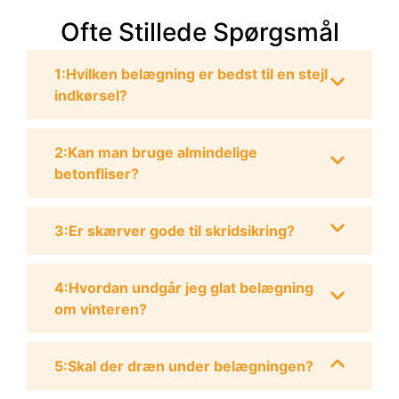
Ofte Stillede Spørgsmål
1:Hvilken belægning er bedst til en stejl
indkørsel?
2:Kan man bruge almindelige
betonfliser?
3:Er skærver gode til skridsikring?
4:Hvordan undgår jeg glat belægning
om vinteren?
5:Skal der dræn under belægningen?