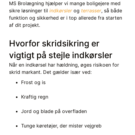
MS Brolægning hjælper vi mange boligejere med
sikre løsninger til
indkørsler
og
terrasser
, så både
funktion og sikkerhed er i top allerede fra starten
af dit projekt.
Hvorfor skridsikring er
vigtigt på stejle indkørsler
Når en indkørsel har hældning, øges risikoen for
skrid markant. Det gælder især ved:
Frost og is
Kraftig regn
Jord og blade på overfladen
Tunge køretøjer, der mister vejgreb