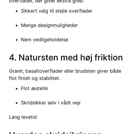
overflader, der giver ekstra greb.
Sikkert valg til stejle overflader
Mange designmuligheder
Nem vedligeholdelse
4. Natursten med høj friktion
Granit, basaltoverflader eller brudsten giver både
flot finish og stabilitet.
Flot æstetik
Skridsikker selv i vådt vejr
Lang levetid