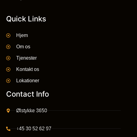
Quick Links
Hjem
Om os
Tjenester
Kontakt os
Lokationer
Contact Info
Ølstykke 3650
+45 30 52 62 97