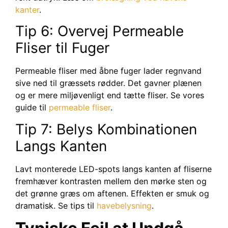
kanter
.
Tip 6: Overvej Permeable
Fliser til Fuger
Permeable fliser med åbne fuger lader regnvand
sive ned til græssets rødder. Det gavner plænen
og er mere miljøvenligt end tætte fliser. Se vores
guide til
permeable fliser
.
Tip 7: Belys Kombinationen
Langs Kanten
Lavt monterede LED-spots langs kanten af fliserne
fremhæver kontrasten mellem den mørke sten og
det grønne græs om aftenen. Effekten er smuk og
dramatisk. Se tips til
havebelysning
.