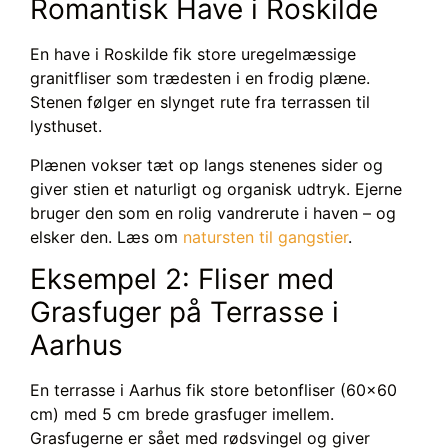
Romantisk Have i Roskilde
En have i Roskilde fik store uregelmæssige
granitfliser som trædesten i en frodig plæne.
Stenen følger en slynget rute fra terrassen til
lysthuset.
Plænen vokser tæt op langs stenenes sider og
giver stien et naturligt og organisk udtryk. Ejerne
bruger den som en rolig vandrerute i haven – og
elsker den. Læs om
natursten til gangstier
.
Eksempel 2: Fliser med
Grasfuger på Terrasse i
Aarhus
En terrasse i Aarhus fik store betonfliser (60×60
cm) med 5 cm brede grasfuger imellem.
Grasfugerne er sået med rødsvingel og giver