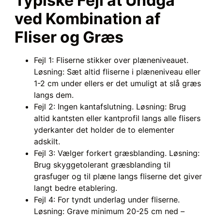
Typiske Fejl at Undgå
ved Kombination af
Fliser og Græs
Fejl 1: Fliserne stikker over plæneniveauet.
Løsning: Sæt altid fliserne i plæneniveau eller
1-2 cm under ellers er det umuligt at slå græs
langs dem.
Fejl 2: Ingen kantafslutning. Løsning: Brug
altid kantsten eller kantprofil langs alle flisers
yderkanter det holder de to elementer
adskilt.
Fejl 3: Vælger forkert græsblanding. Løsning:
Brug skyggetolerant græsblanding til
grasfuger og til plæne langs fliserne det giver
langt bedre etablering.
Fejl 4: For tyndt underlag under fliserne.
Løsning: Grave minimum 20-25 cm ned –