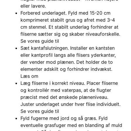
eller lavere.
Forbered underlaget. Fyld med 15-20 cm
komprimeret stabilt grus og afret med 3-4
cm stenmel. Et stabilt underlag forhindrer at
fliserne sætter sig og skaber niveauforskelle.
Se vores guide til
Sæt kantafslutningen. Installer en kantsten
eller kantprofil langs alle flisers yderkanter,
der vender mod plænen. Det holder de to
elementer adskilt og forhindrer indvækst.
Læs om
Læg fliserne i korrekt niveau. Placer fliserne
og kontrollér med vaterpas, at de flugter
præcist med det ønskede plæneniveau.
Juster underlaget under hver flise individuelt.
Se vores guide til
Fyld fugerne med jord og så græs. Fyld
eventuelle grasfuger med en blanding af muld