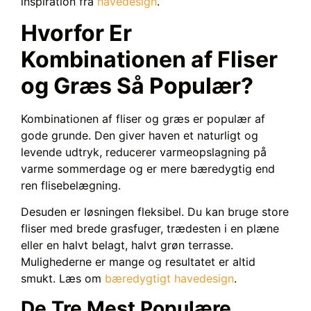
inspiration fra
havedesign
.
Hvorfor Er
Kombinationen af Fliser
og Græs Så Populær?
Kombinationen af fliser og græs er populær af
gode grunde. Den giver haven et naturligt og
levende udtryk, reducerer varmeopslagning på
varme sommerdage og er mere bæredygtig end
ren flisebelægning.
Desuden er løsningen fleksibel. Du kan bruge store
fliser med brede grasfuger, trædesten i en plæne
eller en halvt belagt, halvt grøn terrasse.
Mulighederne er mange og resultatet er altid
smukt. Læs om
bæredygtigt havedesign
.
De Tre Mest Populære