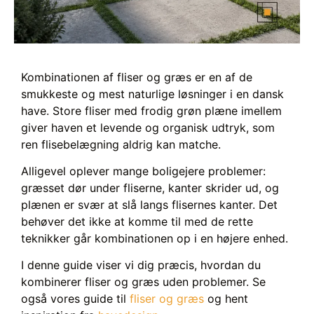
Kombinationen af fliser og græs er en af de
smukkeste og mest naturlige løsninger i en dansk
have. Store fliser med frodig grøn plæne imellem
giver haven et levende og organisk udtryk, som
ren flisebelægning aldrig kan matche.
Alligevel oplever mange boligejere problemer:
græsset dør under fliserne, kanter skrider ud, og
plænen er svær at slå langs flisernes kanter. Det
behøver det ikke at komme til med de rette
teknikker går kombinationen op i en højere enhed.
I denne guide viser vi dig præcis, hvordan du
kombinerer fliser og græs uden problemer. Se
også vores guide til
fliser og græs
og hent