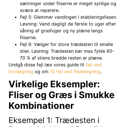
sætninger under fliserne er meget synlige og
svære at reparere.
Fejl 5: Glemmer vandingen i etableringsfasen.
Løsning: Vand dagligt de første to uger efter
såning af grasfuger og ny plæne langs
fliserne.
Fejl 6: Vælger for store trædesten til smalle
stier. Løsning: Trædesten bør max fylde 60-
70 % af stiens bredde resten er plæne.
Undgå disse fejl læs vores guide til
fejl ved
brolægning
og om
10 fejl ved fliselaegning
.
Virkelige Eksempler:
Fliser og Græs i Smukke
Kombinationer
Eksempel 1: Trædesten i