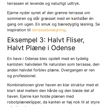
terrassen et levende og naturligt udtryk.
Ejerne nyder synet af den grønne terrasse om
sommeren og slår græsset med en kantslåer én
gang om ugen. En smuk og bæredygtig løsning. Se
inspiration til
terrassebelægning
.
Eksempel 3: Halvt Fliser,
Halvt Plæne i Odense
En have i Odense blev opdelt med en tydelig
kantsten: halvdelen fik natursten som terrasse, den
anden halvdel forblev plæne. Overgangen er ren
og professionel.
Kombinationen giver haven en klar struktur med et
klart skel mellem den hårde og den bløde del af
haven. Ejerne kan holde plænen med
robotplæneklipper, da kanten er høj nok til at styre