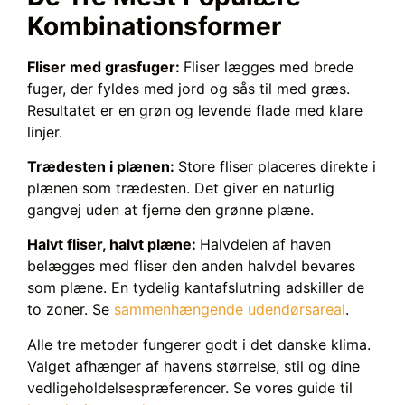
Kombinationsformer
Fliser med grasfuger:
Fliser lægges med brede
fuger, der fyldes med jord og sås til med græs.
Resultatet er en grøn og levende flade med klare
linjer.
Trædesten i plænen:
Store fliser placeres direkte i
plænen som trædesten. Det giver en naturlig
gangvej uden at fjerne den grønne plæne.
Halvt fliser, halvt plæne:
Halvdelen af haven
belægges med fliser den anden halvdel bevares
som plæne. En tydelig kantafslutning adskiller de
to zoner. Se
sammenhængende udendørsareal
.
Alle tre metoder fungerer godt i det danske klima.
Valget afhænger af havens størrelse, stil og dine
vedligeholdelsespræferencer. Se vores guide til