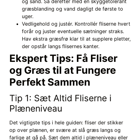
og sand. Så derefter med en skyggetolerant
græsblanding og vand dagligt de første to
uger.
Vedligehold og justér. Kontrollér fliserne hvert
forår og juster eventuelle sætninger straks.
Hav ekstra græsfrø klar til at supplere pletter,
der opstår langs flisernes kanter.
Ekspert Tips: Få Fliser
og Græs til at Fungere
Perfekt Sammen
Tip 1: Sæt Altid Fliserne i
Plæneniveau
Det vigtigste tips i hele guiden: fliser der stikker
op over plænen, er svære at slå græs langs og
farlige at gå på. Sæt dem altid i plæneniveau eller