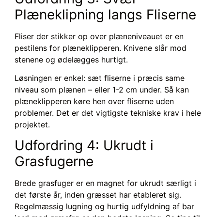
Plæneklipning langs Fliserne
Fliser der stikker op over plæneniveauet er en
pestilens for plæneklipperen. Knivene slår mod
stenene og ødelægges hurtigt.
Løsningen er enkel: sæt fliserne i præcis same
niveau som plænen – eller 1-2 cm under. Så kan
plæneklipperen køre hen over fliserne uden
problemer. Det er det vigtigste tekniske krav i hele
projektet.
Udfordring 4: Ukrudt i
Grasfugerne
Brede grasfuger er en magnet for ukrudt særligt i
det første år, inden græsset har etableret sig.
Regelmæssig lugning og hurtig udfyldning af bar