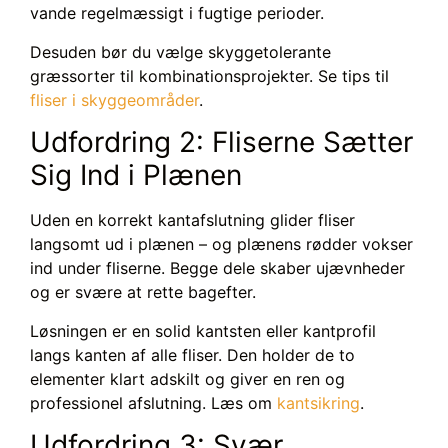
vande regelmæssigt i fugtige perioder.
Desuden bør du vælge skyggetolerante
græssorter til kombinationsprojekter. Se tips til
fliser i skyggeområder
.
Udfordring 2: Fliserne Sætter
Sig Ind i Plænen
Uden en korrekt kantafslutning glider fliser
langsomt ud i plænen – og plænens rødder vokser
ind under fliserne. Begge dele skaber ujævnheder
og er svære at rette bagefter.
Løsningen er en solid kantsten eller kantprofil
langs kanten af alle fliser. Den holder de to
elementer klart adskilt og giver en ren og
professionel afslutning. Læs om
kantsikring
.
Udfordring 3: Svær