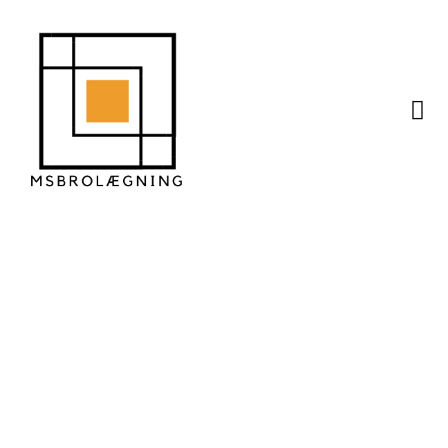
Hvordan du
kombinerer fliser og
græs uden problemer