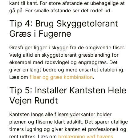
kant til kant. For store afstande er ubehagelige at
gå på. For smalle afstande ser det rodet ud.
Tip 4: Brug Skyggetolerant
Græs i Fugerne
Grasfuger ligger i skygge fra de omgivende fliser.
Vælg altid en skyggetolerant græsblanding for
eksempel med rødsvingel og engrapgræs. Det
giver en langt bedre og mere ensartet etablering.
Læs om
fliser og græs kombination
.
Tip 5: Installer Kantsten Hele
Vejen Rundt
Kantsten langs alle flisers yderkanter holder
plænen og fliserne klart adskilt. Det sparer utallige
timers lugning og giver kanten et professionelt og
rent udtryk. Læs om
brolægning ved havens