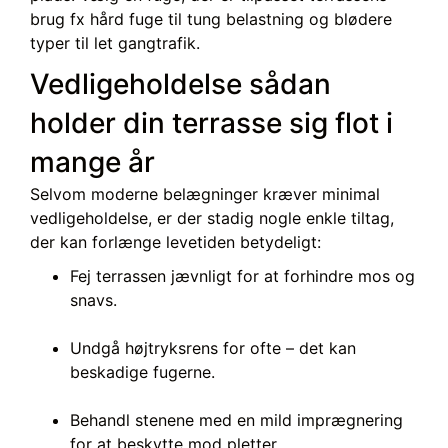
brug fx hård fuge til tung belastning og blødere
typer til let gangtrafik.
Vedligeholdelse sådan
holder din terrasse sig flot i
mange år
Selvom moderne belægninger kræver minimal
vedligeholdelse, er der stadig nogle enkle tiltag,
der kan forlænge levetiden betydeligt:
Fej terrassen jævnligt for at forhindre mos og
snavs.
Undgå højtryksrens for ofte – det kan
beskadige fugerne.
Behandl stenene med en mild imprægnering
for at beskytte mod pletter.