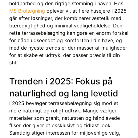
holdbarhed og den rigtige stemning i haven. Hos
MS Brolægning
oplever vi, at flere husejere i 2025
går efter løsninger, der kombinerer æstetik med
bæredygtighed og minimal vedligeholdelse. Den
rette terrassebelægning kan gøre en enorm forskel
for både udseendet og komforten i din have, og
med de nyeste trends er der masser af muligheder
for at skabe et udtryk, der passer præcis til din
stil.
Trenden i 2025: Fokus på
naturlighed og lang levetid
I 2025 bevæger terrassebelægning sig mod et
mere naturligt og roligt udtryk. Mange vælger
materialer som granit, natursten og håndlavede
fliser, der giver et eksklusivt og tidløst look.
Samtidig stiger interessen for miljøvenlige valg,