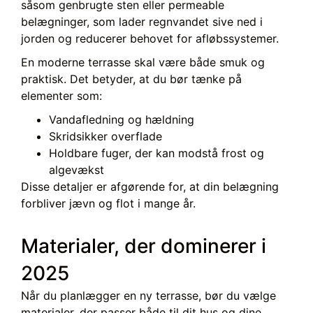
såsom genbrugte sten eller permeable
belægninger, som lader regnvandet sive ned i
jorden og reducerer behovet for afløbssystemer.
En moderne terrasse skal være både smuk og
praktisk. Det betyder, at du bør tænke på
elementer som:
Vandafledning og hældning
Skridsikker overflade
Holdbare fuger, der kan modstå frost og
algevækst
Disse detaljer er afgørende for, at din belægning
forbliver jævn og flot i mange år.
Materialer, der dominerer i
2025
Når du planlægger en ny terrasse, bør du vælge
materialer, der passer både til dit hus og dine