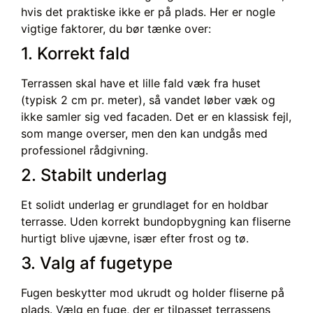
hvis det praktiske ikke er på plads. Her er nogle
vigtige faktorer, du bør tænke over:
1. Korrekt fald
Terrassen skal have et lille fald væk fra huset
(typisk 2 cm pr. meter), så vandet løber væk og
ikke samler sig ved facaden. Det er en klassisk fejl,
som mange overser, men den kan undgås med
professionel rådgivning.
2. Stabilt underlag
Et solidt underlag er grundlaget for en holdbar
terrasse. Uden korrekt bundopbygning kan fliserne
hurtigt blive ujævne, især efter frost og tø.
3. Valg af fugetype
Fugen beskytter mod ukrudt og holder fliserne på
plads. Vælg en fuge, der er tilpasset terrassens