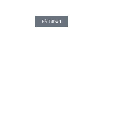
Få Tilbud