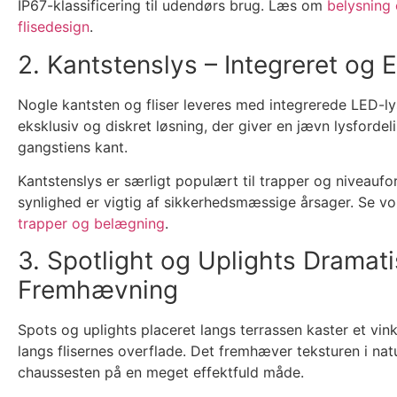
IP67-klassificering til udendørs brug. Læs om
belysning
flisedesign
.
2. Kantstenslys – Integreret og 
Nogle kantsten og fliser leveres med integrerede LED-ly
eksklusiv og diskret løsning, der giver en jævn lysfordel
gangstiens kant.
Kantstenslys er særligt populært til trapper og niveaufor
synlighed er vigtig af sikkerhedsmæssige årsager. Se vor
trapper og belægning
.
3. Spotlight og Uplights Dramat
Fremhævning
Spots og uplights placeret langs terrassen kaster et vink
langs flisernes overflade. Det fremhæver teksturen i nat
chaussesten på en meget effektfuld måde.