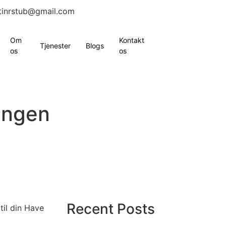
tinrstub@gmail.com
Om
Kontakt
Tjenester
Blogs
os
os
n
ingen
Recent Posts