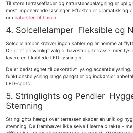
Til store terrasseflader og naturstensbelægning er uplig
mest imponerende løsninger. Effekten er dramatisk og e
om
natursten til haven
.
4. Solcellelamper Fleksible og
Solcellelamper kræver ingen kabler og er nemme at flytt
De er et prisvenligt valg til havesti og terrasse men lysi
lavere end kablede LED-løsninger.
De er bedst egnet til dekorativt lys og accentbelysning.
funktionsbelysning langs gangstier og indkørsler anbefa
LED-spots.
5. Stringlights og Pendler Hygg
Stemning
Stringlights hængt over terrassen skaber en unik og hyg
stemning. De fremhæver ikke selve fliserne direkte – m