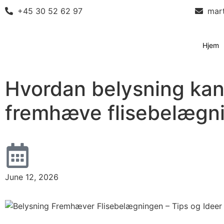
+45 30 52 62 97
mar
Hjem
Hvordan belysning ka
fremhæve flisebelægn
June 12, 2026