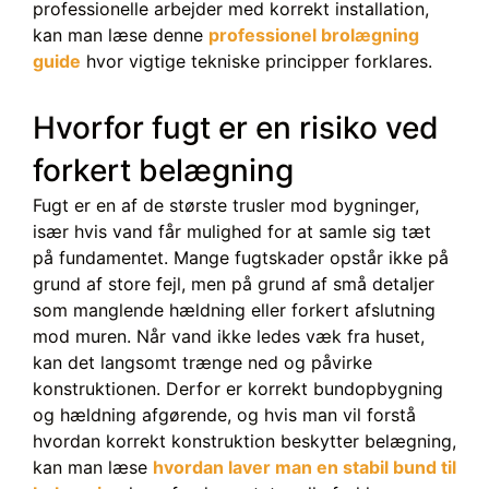
professionelle arbejder med korrekt installation,
kan man læse denne
professionel brolægning
guide
hvor vigtige tekniske principper forklares.
Hvorfor fugt er en risiko ved
forkert belægning
Fugt er en af de største trusler mod bygninger,
især hvis vand får mulighed for at samle sig tæt
på fundamentet. Mange fugtskader opstår ikke på
grund af store fejl, men på grund af små detaljer
som manglende hældning eller forkert afslutning
mod muren. Når vand ikke ledes væk fra huset,
kan det langsomt trænge ned og påvirke
konstruktionen. Derfor er korrekt bundopbygning
og hældning afgørende, og hvis man vil forstå
hvordan korrekt konstruktion beskytter belægning,
kan man læse
hvordan laver man en stabil bund til