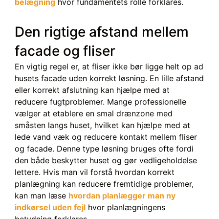
belægning
hvor fundamentets rolle forklares.
Den rigtige afstand mellem
facade og fliser
En vigtig regel er, at fliser ikke bør ligge helt op ad
husets facade uden korrekt løsning. En lille afstand
eller korrekt afslutning kan hjælpe med at
reducere fugtproblemer. Mange professionelle
vælger at etablere en smal drænzone med
småsten langs huset, hvilket kan hjælpe med at
lede vand væk og reducere kontakt mellem fliser
og facade. Denne type løsning bruges ofte fordi
den både beskytter huset og gør vedligeholdelse
lettere. Hvis man vil forstå hvordan korrekt
planlægning kan reducere fremtidige problemer,
kan man læse
hvordan planlægger man ny
indkørsel uden fejl
hvor planlægningens
betydning forklares.