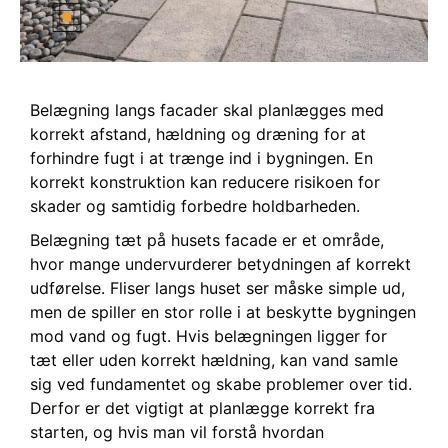
Belægning langs facader skal planlægges med
korrekt afstand, hældning og dræning for at
forhindre fugt i at trænge ind i bygningen. En
korrekt konstruktion kan reducere risikoen for
skader og samtidig forbedre holdbarheden.
Belægning tæt på husets facade er et område,
hvor mange undervurderer betydningen af korrekt
udførelse. Fliser langs huset ser måske simple ud,
men de spiller en stor rolle i at beskytte bygningen
mod vand og fugt. Hvis belægningen ligger for
tæt eller uden korrekt hældning, kan vand samle
sig ved fundamentet og skabe problemer over tid.
Derfor er det vigtigt at planlægge korrekt fra
starten, og hvis man vil forstå hvordan