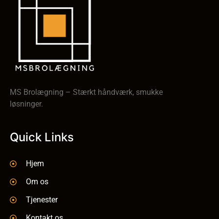
MS Brolægning – Stærkt håndværk, smukke
løsninger.
Quick Links
Hjem
Om os
Tjenester
Kontakt os