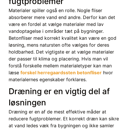
fugtproblemer
Materialer spiller også en rolle. Nogle fliser
absorberer mere vand end andre. Derfor kan det
være en fordel at vælge materialer med lav
vandoptagelse i områder tæt på bygninger.
Betonfliser med korrekt kvalitet kan være en god
løsning, mens natursten ofte vælges for deres
holdbarhed. Det vigtigste er at vælge materialer
der passer til klima og placering. Hvis man vil
forstå forskelle mellem materialetyper kan man
læse
forskel herregaardssten betonfliser
hvor
materialernes egenskaber forklares.
Dræning er en vigtig del af
løsningen
Dræning er en af de mest effektive måder at
reducere fugtproblemer. Et korrekt dræn kan sikre
at vand ledes væk fra bygningen og ikke samler