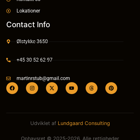
Lokationer
Contact Info
Ølstykke 3650
+45 30 52 62 97
martinrstub@gmail.com
Udviklet af
Lundgaard Consulting
Ophavsret © 2025-2026. Alle rettigheder