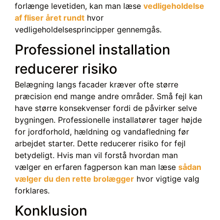
forlænge levetiden, kan man læse
vedligeholdelse
af fliser året rundt
hvor
vedligeholdelsesprincipper gennemgås.
Professionel installation
reducerer risiko
Belægning langs facader kræver ofte større
præcision end mange andre områder. Små fejl kan
have større konsekvenser fordi de påvirker selve
bygningen. Professionelle installatører tager højde
for jordforhold, hældning og vandafledning før
arbejdet starter. Dette reducerer risiko for fejl
betydeligt. Hvis man vil forstå hvordan man
vælger en erfaren fagperson kan man læse
sådan
vælger du den rette brolægger
hvor vigtige valg
forklares.
Konklusion