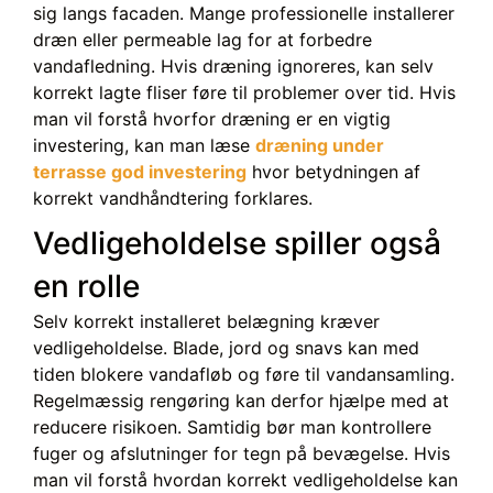
sig langs facaden. Mange professionelle installerer
dræn eller permeable lag for at forbedre
vandafledning. Hvis dræning ignoreres, kan selv
korrekt lagte fliser føre til problemer over tid. Hvis
man vil forstå hvorfor dræning er en vigtig
investering, kan man læse
dræning under
terrasse god investering
hvor betydningen af
korrekt vandhåndtering forklares.
Vedligeholdelse spiller også
en rolle
Selv korrekt installeret belægning kræver
vedligeholdelse. Blade, jord og snavs kan med
tiden blokere vandafløb og føre til vandansamling.
Regelmæssig rengøring kan derfor hjælpe med at
reducere risikoen. Samtidig bør man kontrollere
fuger og afslutninger for tegn på bevægelse. Hvis
man vil forstå hvordan korrekt vedligeholdelse kan