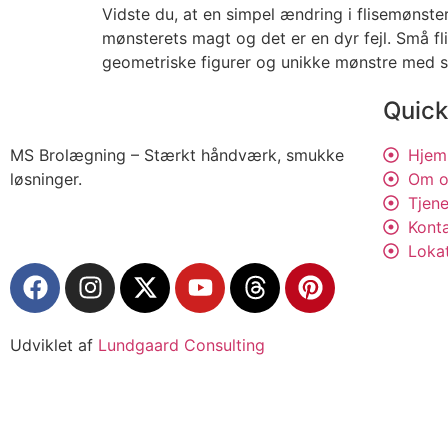
Vidste du, at en simpel ændring i flisemønste
mønsterets magt og det er en dyr fejl. Små fl
geometriske figurer og unikke mønstre med sm
Quick
MS Brolægning – Stærkt håndværk, smukke
Hjem
løsninger.
Om o
Tjene
Kont
Loka
Udviklet af
Lundgaard Consulting