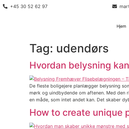
+45 30 52 62 97
mar
Hjem
Tag:
udendørs
Hvordan belysning ka
De fleste boligejere planlægger belysning som 
mørk og uindbydende om aftenen. Med den rig
en måde, som intet andet kan. Det skaber d
How to create unique p