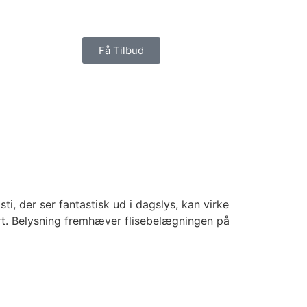
Få Tilbud
ti, der ser fantastisk ud i dagslys, kan virke
rt. Belysning fremhæver flisebelægningen på