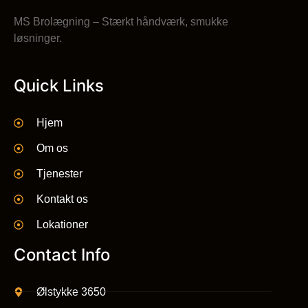
MS Brolægning – Stærkt håndværk, smukke
løsninger.
Quick Links
Hjem
Om os
Tjenester
Kontakt os
Lokationer
Contact Info
Ølstykke 3650