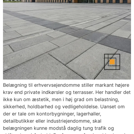
Belægning til erhvervsejendomme stiller markant højere
krav end private indkørsler og terrasser. Her handler det
ikke kun om æstetik, men i høj grad om belastning,
sikkerhed, holdbarhed og vedligeholdelse. Uanset om
der er tale om kontorbygninger, lagerhaller,
detailbutikker eller industriejendomme, skal
belægningen kunne modstå daglig tung trafik og