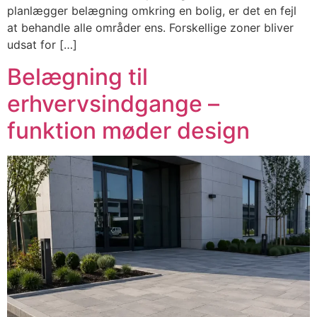
planlægger belægning omkring en bolig, er det en fejl
at behandle alle områder ens. Forskellige zoner bliver
udsat for […]
Belægning til
erhvervsindgange –
funktion møder design