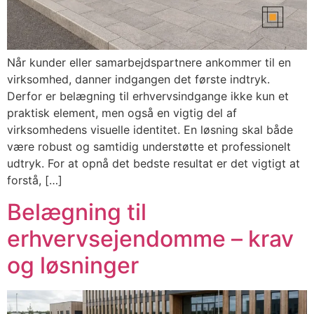
Når kunder eller samarbejdspartnere ankommer til en
virksomhed, danner indgangen det første indtryk.
Derfor er belægning til erhvervsindgange ikke kun et
praktisk element, men også en vigtig del af
virksomhedens visuelle identitet. En løsning skal både
være robust og samtidig understøtte et professionelt
udtryk. For at opnå det bedste resultat er det vigtigt at
forstå, […]
Belægning til
erhvervsejendomme – krav
og løsninger