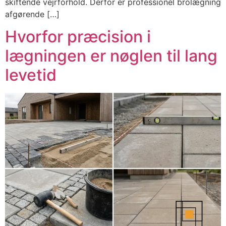
skiftende vejrforhold. Derfor er professionel brolægning
afgørende […]
Hvorfor præcision i
lægningen er nøglen til lang
levetid