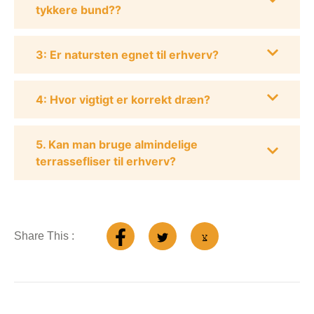
tykkere bund??
3: Er natursten egnet til erhverv?
4: Hvor vigtigt er korrekt dræn?
5. Kan man bruge almindelige
terrassefliser til erhverv?
Share This :