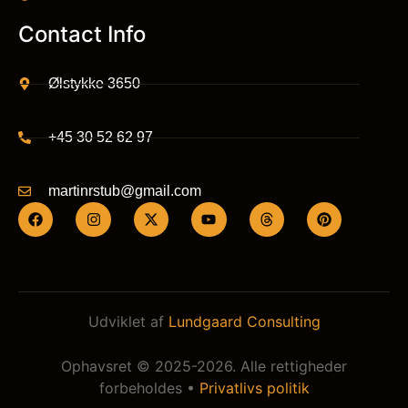
Contact Info
Ølstykke 3650
+45 30 52 62 97
martinrstub@gmail.com
Udviklet af
Lundgaard Consulting
Ophavsret © 2025-2026. Alle rettigheder
forbeholdes •
Privatlivs politik