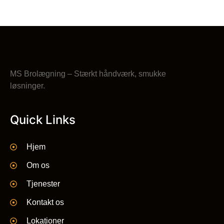
MS Brolægning – Stærkt håndværk, smukke
løsninger.
Quick Links
Hjem
Om os
Tjenester
Kontakt os
Lokationer