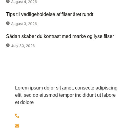
August 4, 2026
Tips til vedligeholdelse af fliser året rundt
August 3, 2026
Sådan skaber du kontrast med mørke og lyse fliser
July 30, 2026
Har du spørgsmål?
Lorem ipsum dolor sit amet, consecte adipiscing
elit, sed do eiusmod tempor incididunt ut labore
et dolore
+45 30526297
brolaeggermartin@gmail.com