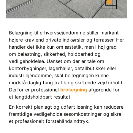
Belægning til erhvervsejendomme stiller markant
højere krav end private indkørsler og terrasser. Her
handler det ikke kun om æstetik, men i høj grad
om belastning, sikkerhed, holdbarhed og
vedligeholdelse. Uanset om der er tale om
kontorbygninger, lagerhaller, detailbutikker eller
industriejendomme, skal belægningen kunne
modstå daglig tung trafik og skiftende vejrforhold.
Derfor er professionel
brolægning
afgørende for
et langtidsholdbart resultat.
En korrekt planlagt og udført løsning kan reducere
fremtidige vedligeholdelsesomkostninger og sikre
et professionelt førstehåndsindtryk.