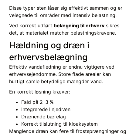
Disse typer sten låser sig effektivt sammen og er
velegnede til områder med intensiv belastning.
Ved korrekt udført
belægning til erhverv
sikres
det, at materialet matcher belastningskravene.
Hældning og dræn i
erhvervsbelægning
Effektiv vandafledning er endnu vigtigere ved
erhvervsejendomme. Store flade arealer kan
hurtigt samle betydelige mængder vand.
En korrekt løsning kræver:
Fald på 2–3 %
Integrerede linjedræn
Drænende bærelag
Korrekt tilslutning til kloaksystem
Manglende dræn kan føre til frostsprængninger og