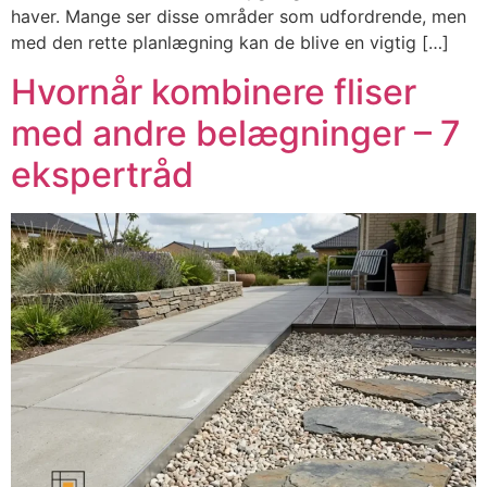
haver. Mange ser disse områder som udfordrende, men
med den rette planlægning kan de blive en vigtig […]
Hvornår kombinere fliser
med andre belægninger – 7
ekspertråd