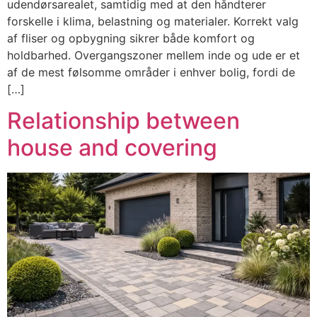
udendørsarealet, samtidig med at den håndterer
forskelle i klima, belastning og materialer. Korrekt valg
af fliser og opbygning sikrer både komfort og
holdbarhed. Overgangszoner mellem inde og ude er et
af de mest følsomme områder i enhver bolig, fordi de
[…]
Relationship between
house and covering