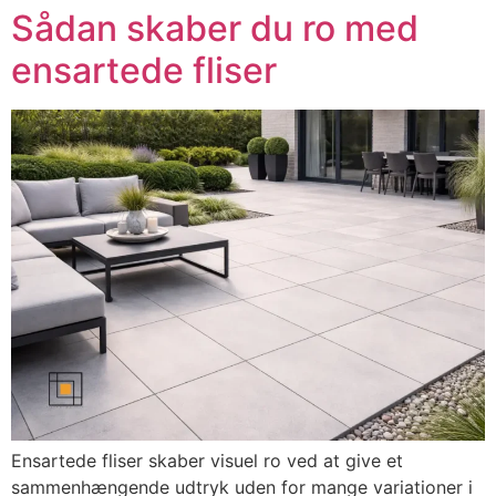
Sådan skaber du ro med
ensartede fliser
Ensartede fliser skaber visuel ro ved at give et
sammenhængende udtryk uden for mange variationer i