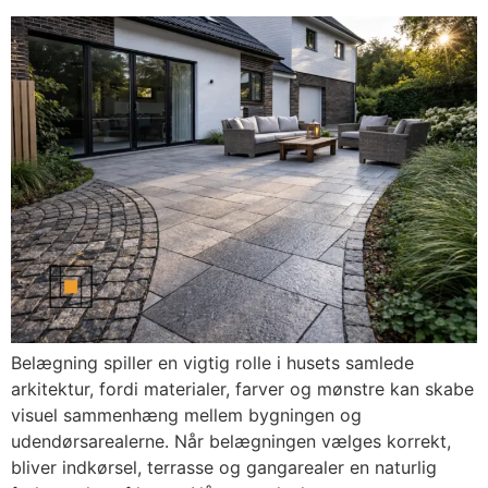
Belægning spiller en vigtig rolle i husets samlede
arkitektur, fordi materialer, farver og mønstre kan skabe
visuel sammenhæng mellem bygningen og
udendørsarealerne. Når belægningen vælges korrekt,
bliver indkørsel, terrasse og gangarealer en naturlig