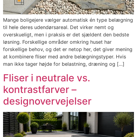
Mange boligejere vælger automatisk én type belægning
til hele deres udendørsareal. Det virker nemt og
overskueligt, men i praksis er det sjældent den bedste
løsning. Forskellige områder omkring huset har
forskellige behov, og det er netop her, det giver mening
at kombinere fliser med andre belægningstyper. Hvis
man ikke tager højde for belastning, dræning og […]
Fliser i neutrale vs.
kontrastfarver –
designovervejelser