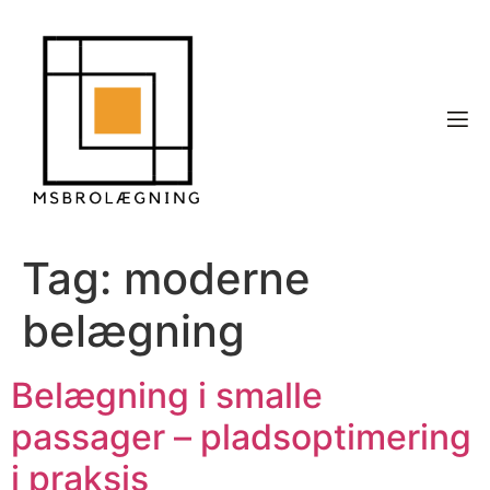
Tag:
moderne
belægning
Belægning i smalle
passager – pladsoptimering
i praksis