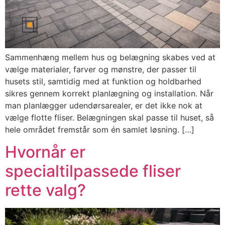
Sammenhæng mellem hus og belægning skabes ved at
vælge materialer, farver og mønstre, der passer til
husets stil, samtidig med at funktion og holdbarhed
sikres gennem korrekt planlægning og installation. Når
man planlægger udendørsarealer, er det ikke nok at
vælge flotte fliser. Belægningen skal passe til huset, så
hele området fremstår som én samlet løsning. […]
Hvornår er
specialtilpassede fliser
rette valg?