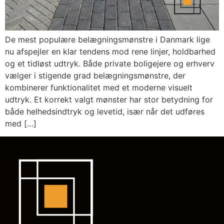
De mest populære belægningsmønstre i Danmark lige
nu afspejler en klar tendens mod rene linjer, holdbarhed
og et tidløst udtryk. Både private boligejere og erhverv
vælger i stigende grad belægningsmønstre, der
kombinerer funktionalitet med et moderne visuelt
udtryk. Et korrekt valgt mønster har stor betydning for
både helhedsindtryk og levetid, især når det udføres
med […]