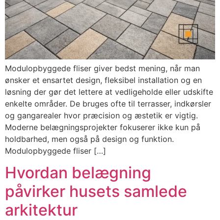
Modulopbyggede fliser giver bedst mening, når man
ønsker et ensartet design, fleksibel installation og en
løsning der gør det lettere at vedligeholde eller udskifte
enkelte områder. De bruges ofte til terrasser, indkørsler
og gangarealer hvor præcision og æstetik er vigtig.
Moderne belægningsprojekter fokuserer ikke kun på
holdbarhed, men også på design og funktion.
Modulopbyggede fliser […]
Hvordan belægning
påvirker husets samlede
arkitektur