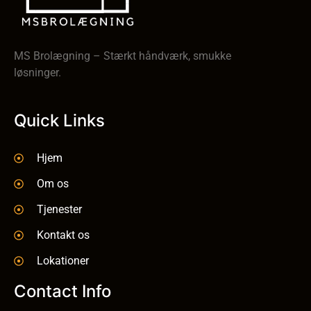
MS Brolægning – Stærkt håndværk, smukke
løsninger.
Quick Links
Hjem
Om os
Tjenester
Kontakt os
Lokationer
Contact Info