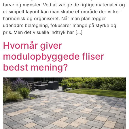
farve og mønster. Ved at vælge de rigtige materialer og
et simpelt layout kan man skabe et område der virker
harmonisk og organiseret. Når man planlægger
udendørs belægning, fokuserer mange på styrke og
pris. Men det visuelle indtryk har […]
Hvornår giver
modulopbyggede fliser
bedst mening?