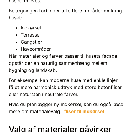
huset opleves.
Belægningen forbinder ofte flere områder omkring
huset:
Indkørsel
Terrasse
Gangstier
Haveområder
Når materialer og farver passer til husets facade,
opstår der en naturlig sammenhæng mellem
bygning og landskab.
For eksempel kan moderne huse med enkle linjer
få et mere harmonisk udtryk med store betonfliser
eller natursten i neutrale farver.
Hvis du planlægger ny indkørsel, kan du også læse
mere om materialevalg i
fliser til indkørsel
.
Valg af materialer påvirker