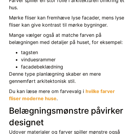
Farver spiller en stor rolle i arkitekturen omkring et
hus.
Mørke fliser kan fremhæve lyse facader, mens lyse
fliser kan give kontrast til mørke bygninger.
Mange vælger også at matche farven på
belægningen med detaljer på huset, for eksempel:
tagsten
vinduesrammer
facadebeklædning
Denne type planlægning skaber en mere
gennemført arkitektonisk stil.
Du kan læse mere om farvevalg i
hvilke farver
fliser moderne huse
.
Belægningsmønstre påvirker
designet
Udover materialer og farver spiller mønstre også