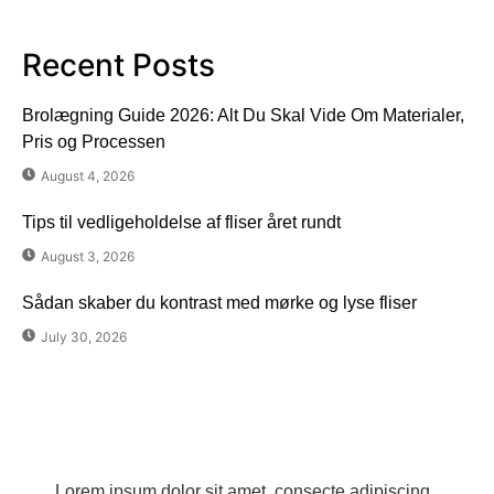
Recent Posts
Brolægning Guide 2026: Alt Du Skal Vide Om Materialer,
Pris og Processen
August 4, 2026
Tips til vedligeholdelse af fliser året rundt
August 3, 2026
Sådan skaber du kontrast med mørke og lyse fliser
July 30, 2026
Har du spørgsmål?
Lorem ipsum dolor sit amet, consecte adipiscing