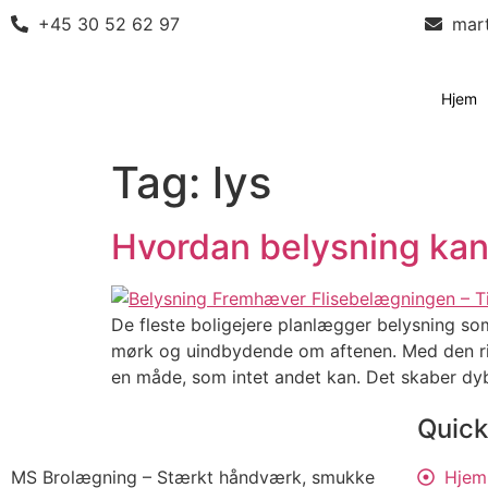
+45 30 52 62 97
mar
Hjem
Tag:
lys
Hvordan belysning ka
De fleste boligejere planlægger belysning som 
mørk og uindbydende om aftenen. Med den rig
en måde, som intet andet kan. Det skaber d
Quick
MS Brolægning – Stærkt håndværk, smukke
Hjem