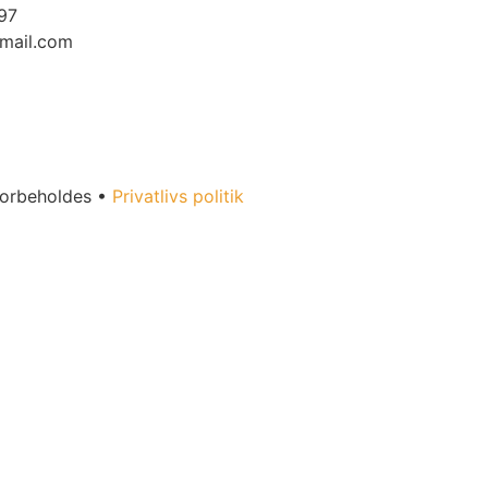
97
mail.com
forbeholdes •
Privatlivs politik