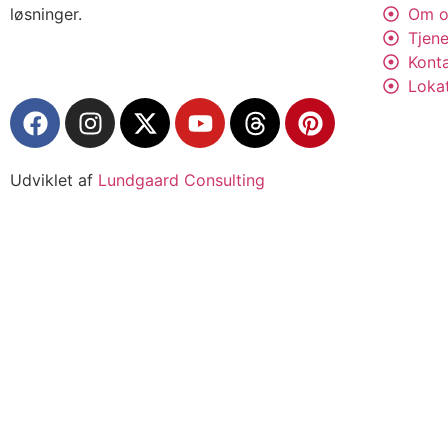
løsninger.
Om o
Tjene
Kont
Loka
Udviklet af
Lundgaard Consulting