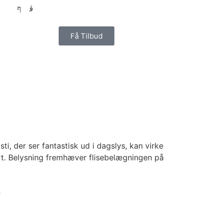
Få Tilbud
ti, der ser fantastisk ud i dagslys, kan virke
rt. Belysning fremhæver flisebelægningen på
o