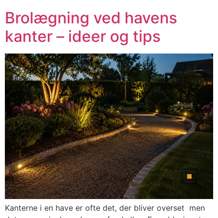
Brolægning ved havens
kanter – ideer og tips
Kanterne i en have er ofte det, der bliver overset men