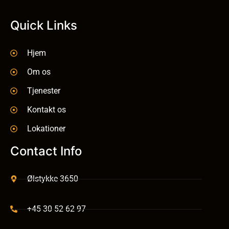
Quick Links
Hjem
Om os
Tjenester
Kontakt os
Lokationer
Contact Info
Ølstykke 3650
+45 30 52 62 97