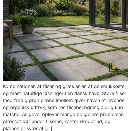
Kombinationen af fliser og græs er en af de smukkeste
og mest naturlige løsninger i en dansk have. Store fliser
med frodig grøn plæne imellem giver haven et levende
og organisk udtryk, som ren flisebelægning aldrig kan
matche. Alligevel oplever mange boligejere problemer:
græsset dør under fliserne, kanter skrider ud, og
plænen er svær at […]