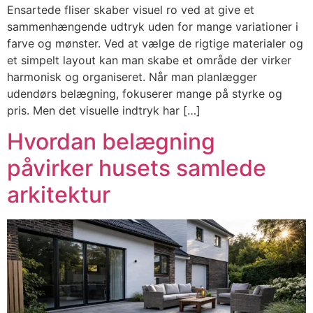
Ensartede fliser skaber visuel ro ved at give et
sammenhængende udtryk uden for mange variationer i
farve og mønster. Ved at vælge de rigtige materialer og
et simpelt layout kan man skabe et område der virker
harmonisk og organiseret. Når man planlægger
udendørs belægning, fokuserer mange på styrke og
pris. Men det visuelle indtryk har […]
Hvordan belægning
påvirker husets samlede
arkitektur