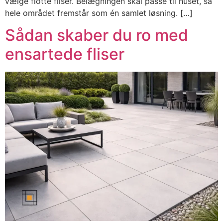
vælge flotte fliser. Belægningen skal passe til huset, så
hele området fremstår som én samlet løsning. […]
Sådan skaber du ro med
ensartede fliser