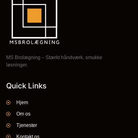
MS Brolægning – Stærkt håndværk, smukke
løsninger.
Quick Links
Hjem
Om os
Tjenester
Kontakt os