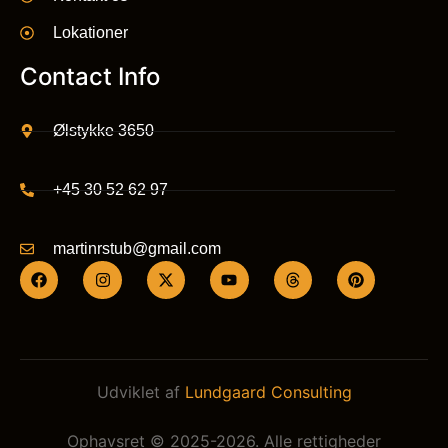
Lokationer
Contact Info
Ølstykke 3650
+45 30 52 62 97
martinrstub@gmail.com
Udviklet af
Lundgaard Consulting
Ophavsret © 2025-2026. Alle rettigheder