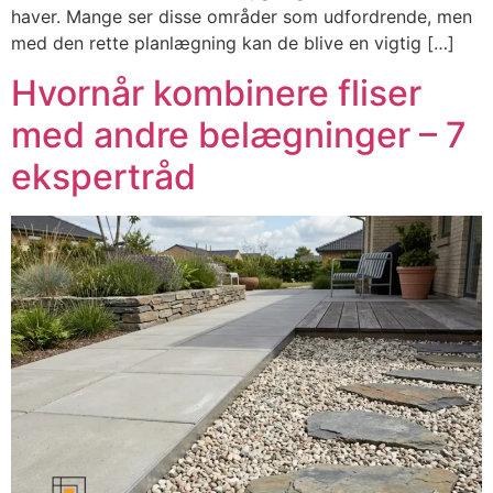
haver. Mange ser disse områder som udfordrende, men
med den rette planlægning kan de blive en vigtig […]
Hvornår kombinere fliser
med andre belægninger – 7
ekspertråd