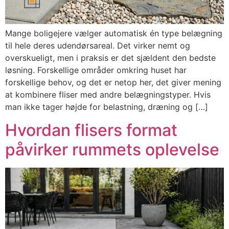
Mange boligejere vælger automatisk én type belægning
til hele deres udendørsareal. Det virker nemt og
overskueligt, men i praksis er det sjældent den bedste
løsning. Forskellige områder omkring huset har
forskellige behov, og det er netop her, det giver mening
at kombinere fliser med andre belægningstyper. Hvis
man ikke tager højde for belastning, dræning og […]
Hvordan flisers format
påvirker rummets oplevelse