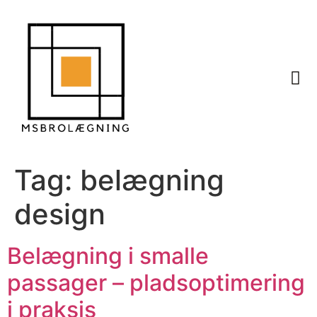
Tag:
belægning
design
Belægning i smalle
passager – pladsoptimering
i praksis