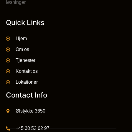
løsninger.
Quick Links
Hjem
Om os
Tjenester
Kontakt os
Lokationer
Contact Info
Ølstykke 3650
+45 30 52 62 97