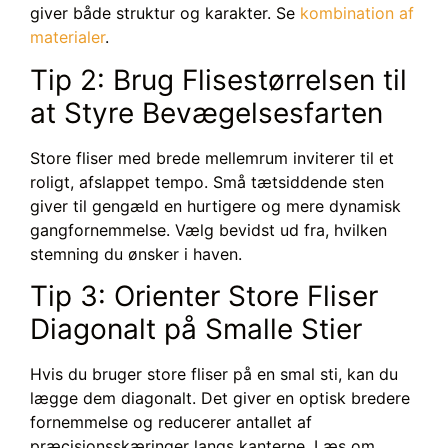
giver både struktur og karakter. Se
kombination af
materialer
.
Tip 2: Brug Flisestørrelsen til
at Styre Bevægelsesfarten
Store fliser med brede mellemrum inviterer til et
roligt, afslappet tempo. Små tætsiddende sten
giver til gengæld en hurtigere og mere dynamisk
gangfornemmelse. Vælg bevidst ud fra, hvilken
stemning du ønsker i haven.
Tip 3: Orienter Store Fliser
Diagonalt på Smalle Stier
Hvis du bruger store fliser på en smal sti, kan du
lægge dem diagonalt. Det giver en optisk bredere
fornemmelse og reducerer antallet af
præcisionsskæringer langs kanterne. Læs om