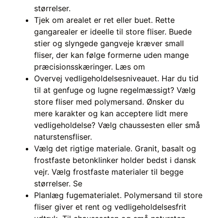
størrelser.
Tjek om arealet er ret eller buet. Rette
gangarealer er ideelle til store fliser. Buede
stier og slyngede gangveje kræver small
fliser, der kan følge formerne uden mange
præcisionsskæringer. Læs om
Overvej vedligeholdelsesniveauet. Har du tid
til at genfuge og lugne regelmæssigt? Vælg
store fliser med polymersand. Ønsker du
mere karakter og kan acceptere lidt mere
vedligeholdelse? Vælg chaussesten eller små
naturstensfliser.
Vælg det rigtige materiale. Granit, basalt og
frostfaste betonklinker holder bedst i dansk
vejr. Vælg frostfaste materialer til begge
størrelser. Se
Planlæg fugematerialet. Polymersand til store
fliser giver et rent og vedligeholdelsesfrit