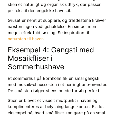
stien et naturligt og organisk udtryk, der passer
perfekt til den engelske havestil.
Gruset er nemt at supplere, og trædestene kræver
næsten ingen vedligeholdelse. En simpel men
meget effektfuld løsning. Se inspiration til
natursten til haven
.
Eksempel 4: Gangsti med
Mosaikfliser i
Sommerhushave
Et sommerhus på Bornholm fik en smal gangsti
med mosaik-chaussesten i et herringbone-mønster.
De små sten følger stiens buede forløb perfekt.
Stien er blevet et visuelt midtpunkt i haven og
komplimenteres af belysning langs kanten. Et flot
eksempel på, hvad små fliser kan gøre på en smal