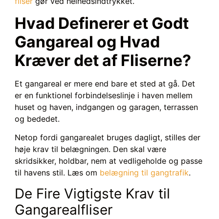
fliser
gør ved helhedsindtrykket.
Hvad Definerer et Godt
Gangareal og Hvad
Kræver det af Fliserne?
Et gangareal er mere end bare et sted at gå. Det
er en funktionel forbindelseslinje i haven mellem
huset og haven, indgangen og garagen, terrassen
og bededet.
Netop fordi gangarealet bruges dagligt, stilles der
høje krav til belægningen. Den skal være
skridsikker, holdbar, nem at vedligeholde og passe
til havens stil. Læs om
belægning til gangtrafik
.
De Fire Vigtigste Krav til
Gangarealfliser