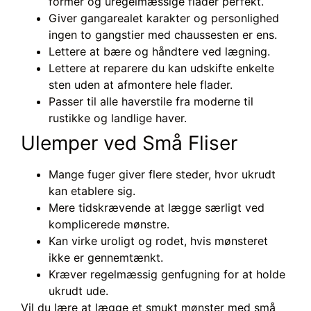
former og uregelmæssige flader perfekt.
Giver gangarealet karakter og personlighed
ingen to gangstier med chaussesten er ens.
Lettere at bære og håndtere ved lægning.
Lettere at reparere du kan udskifte enkelte
sten uden at afmontere hele flader.
Passer til alle haverstile fra moderne til
rustikke og landlige haver.
Ulemper ved Små Fliser
Mange fuger giver flere steder, hvor ukrudt
kan etablere sig.
Mere tidskrævende at lægge særligt ved
komplicerede mønstre.
Kan virke uroligt og rodet, hvis mønsteret
ikke er gennemtænkt.
Kræver regelmæssig genfugning for at holde
ukrudt ude.
Vil du lære at lægge et smukt mønster med små