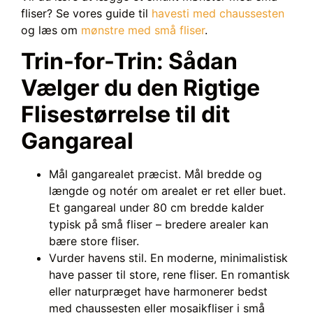
fliser? Se vores guide til
havesti med chaussesten
og læs om
mønstre med små fliser
.
Trin-for-Trin: Sådan
Vælger du den Rigtige
Flisestørrelse til dit
Gangareal
Mål gangarealet præcist. Mål bredde og
længde og notér om arealet er ret eller buet.
Et gangareal under 80 cm bredde kalder
typisk på små fliser – bredere arealer kan
bære store fliser.
Vurder havens stil. En moderne, minimalistisk
have passer til store, rene fliser. En romantisk
eller naturpræget have harmonerer bedst
med chaussesten eller mosaikfliser i små