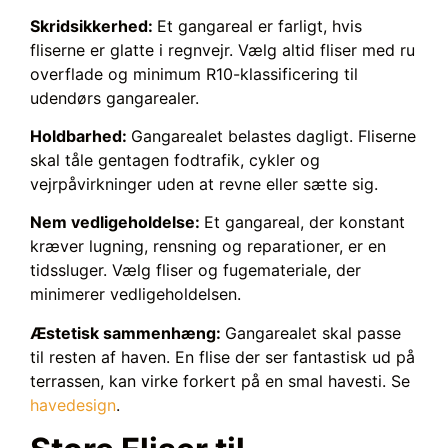
Skridsikkerhed:
Et gangareal er farligt, hvis
fliserne er glatte i regnvejr. Vælg altid fliser med ru
overflade og minimum R10-klassificering til
udendørs gangarealer.
Holdbarhed:
Gangarealet belastes dagligt. Fliserne
skal tåle gentagen fodtrafik, cykler og
vejrpåvirkninger uden at revne eller sætte sig.
Nem vedligeholdelse:
Et gangareal, der konstant
kræver lugning, rensning og reparationer, er en
tidssluger. Vælg fliser og fugemateriale, der
minimerer vedligeholdelsen.
Æstetisk sammenhæng:
Gangarealet skal passe
til resten af haven. En flise der ser fantastisk ud på
terrassen, kan virke forkert på en smal havesti. Se
havedesign
.