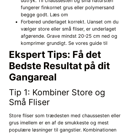
udtryk. Til chaussesten og små natursten
fungerer finkornet grus eller polymersand
begge godt. Læs om
Forbered underlaget korrekt. Uanset om du
vælger store eller små fliser, er underlaget
afgørende. Grave mindst 20-25 cm ned og
komprimer grundigt. Se vores guide til
Ekspert Tips: Få det
Bedste Resultat på dit
Gangareal
Tip 1: Kombiner Store og
Små Fliser
Store fliser som trædesten med chaussesten eller
grus imellem er en af de smukkeste og mest
populære løsninger til gangstier. Kombinationen