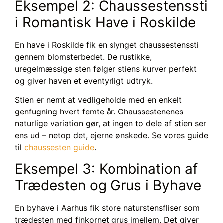
Eksempel 2: Chaussestenssti
i Romantisk Have i Roskilde
En have i Roskilde fik en slynget chaussestenssti
gennem blomsterbedet. De rustikke,
uregelmæssige sten følger stiens kurver perfekt
og giver haven et eventyrligt udtryk.
Stien er nemt at vedligeholde med en enkelt
genfugning hvert femte år. Chaussestenenes
naturlige variation gør, at ingen to dele af stien ser
ens ud – netop det, ejerne ønskede. Se vores guide
til
chaussesten guide
.
Eksempel 3: Kombination af
Trædesten og Grus i Byhave
En byhave i Aarhus fik store naturstensfliser som
trædesten med finkornet grus imellem. Det giver