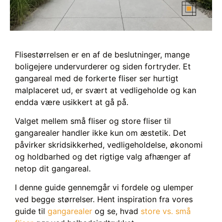
Flisestørrelsen er en af de beslutninger, mange
boligejere undervurderer og siden fortryder. Et
gangareal med de forkerte fliser ser hurtigt
malplaceret ud, er svært at vedligeholde og kan
endda være usikkert at gå på.
Valget mellem små fliser og store fliser til
gangarealer handler ikke kun om æstetik. Det
påvirker skridsikkerhed, vedligeholdelse, økonomi
og holdbarhed og det rigtige valg afhænger af
netop dit gangareal.
I denne guide gennemgår vi fordele og ulemper
ved begge størrelser. Hent inspiration fra vores
guide til
gangarealer
og se, hvad
store vs. små