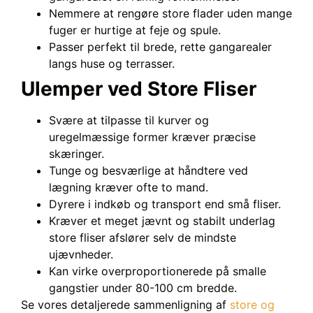
Nemmere at rengøre store flader uden mange
fuger er hurtige at feje og spule.
Passer perfekt til brede, rette gangarealer
langs huse og terrasser.
Ulemper ved Store Fliser
Svære at tilpasse til kurver og
uregelmæssige former kræver præcise
skæringer.
Tunge og besværlige at håndtere ved
lægning kræver ofte to mand.
Dyrere i indkøb og transport end små fliser.
Kræver et meget jævnt og stabilt underlag
store fliser afslører selv de mindste
ujævnheder.
Kan virke overproportionerede på smalle
gangstier under 80-100 cm bredde.
Se vores detaljerede sammenligning af
store og