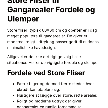
Store Fliser til
Gangarealer Fordele og
Ulemper
Store fliser typisk 60×60 cm og opefter er i dag
meget populære til gangarealer. De giver et
moderne, roligt udtryk og passer godt til nutidens
minimalistiske havedesign.
Alligevel er de ikke det rigtige valg i alle
situationer. Her er de vigtigste fordele og ulemper.
Fordele ved Store Fliser
Færre fuger og dermed færre steder, hvor
ukrudt kan etablere sig.
Hurtigere at lægge over store, rette arealer.
Roligt og moderne udtryk der giver
gangarealet en rumlig fornemmelse.