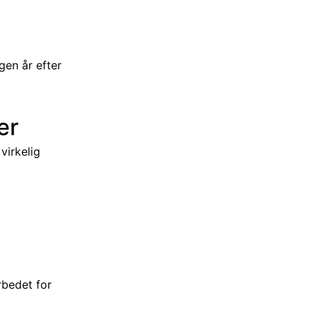
gen år efter
er
virkelig
bedet for