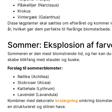
Påskeliljer (Narcissus)
Krokus
Vintergæk (Galanthus)
Disse løgplanter skal sættes om efteråret og kommer i
år, hvilket gør dem perfekte til
flerårige blomsterbede
.
Sommer: Eksplosion af farv
Sommeren er den mest blomstrende tid, og her kan du 
skabe blikfang med stauder og buske.
Forslag til sommerblomster:
Røllike (Achillea)
Stokroser (Alcea)
Kattehale (Lythrum)
Lavendel (Lavandula)
Kombiner med dekorativ
brolægning
omkring blomster
en struktureret og stilren have.