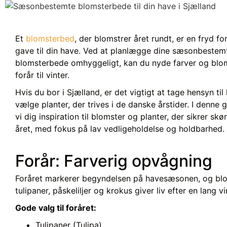
Et
blomsterbed
, der blomstrer året rundt, er en fryd fo
gave til din have. Ved at planlægge dine sæsonbestem
blomsterbede omhyggeligt, kan du nyde farver og blom
forår til vinter.
Hvis du bor i Sjælland, er det vigtigt at tage hensyn til
vælge planter, der trives i de danske årstider. I denne 
vi dig inspiration til blomster og planter, der sikrer sk
året, med fokus på lav vedligeholdelse og holdbarhed.
Forår: Farverig opvågning
Foråret markerer begyndelsen på havesæsonen, og bl
tulipaner, påskeliljer og krokus giver liv efter en lang vi
Gode valg til foråret:
Tulipaner (Tulipa)