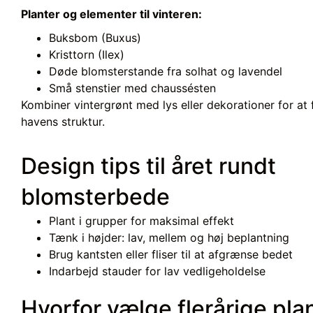
Planter og elementer til vinteren:
Buksbom (Buxus)
Kristtorn (Ilex)
Døde blomsterstande fra solhat og lavendel
Små stenstier med
chaussésten
Kombiner vintergrønt med lys eller dekorationer for a
havens struktur.
Design tips til året rundt
blomsterbede
Plant i grupper for maksimal effekt
Tænk i højder: lav, mellem og høj beplantning
Brug kantsten eller fliser til at afgrænse bedet
Indarbejd stauder for lav vedligeholdelse
Hvorfor vælge flerårige pla