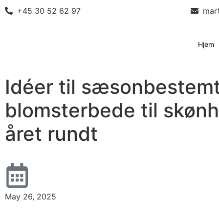
+45 30 52 62 97
mar
Hjem
Idéer til sæsonbestem
blomsterbede til skøn
året rundt
May 26, 2025