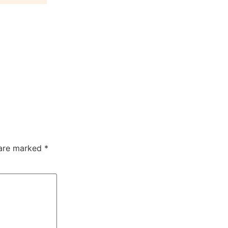
 are marked
*