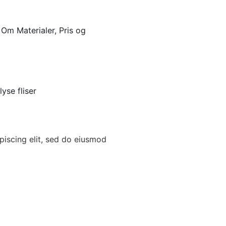
Om Materialer, Pris og
yse fliser
piscing elit, sed do eiusmod