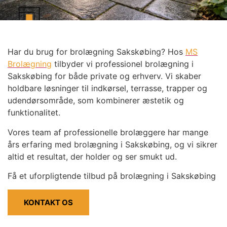
Har du brug for brolægning Sakskøbing? Hos
MS
Brolægning
tilbyder vi professionel brolægning i
Sakskøbing for både private og erhverv. Vi skaber
holdbare løsninger til indkørsel, terrasse, trapper og
udendørsområde, som kombinerer æstetik og
funktionalitet.
Vores team af professionelle brolæggere har mange
års erfaring med brolægning i Sakskøbing, og vi sikrer
altid et resultat, der holder og ser smukt ud.
Få et uforpligtende tilbud på brolægning i Sakskøbing
KONTAKT OS