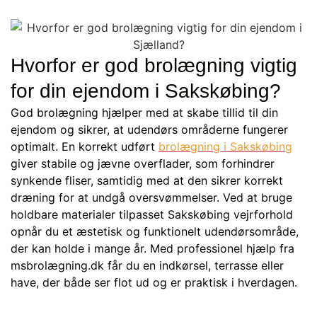
Hvorfor er god brolægning vigtig
for din ejendom i Sakskøbing?
God brolægning hjælper med at skabe tillid til din
ejendom og sikrer, at udendørs områderne fungerer
optimalt. En korrekt udført
brolægning i Sakskøbing
giver stabile og jævne overflader, som forhindrer
synkende fliser, samtidig med at den sikrer korrekt
dræning for at undgå oversvømmelser. Ved at bruge
holdbare materialer tilpasset Sakskøbing vejrforhold
opnår du et æstetisk og funktionelt udendørsområde,
der kan holde i mange år. Med professionel hjælp fra
msbrolægning.dk får du en indkørsel, terrasse eller
have, der både ser flot ud og er praktisk i hverdagen.