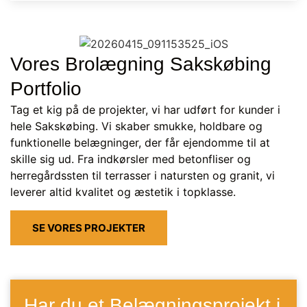
Vores Brolægning Sakskøbing
Portfolio
Tag et kig på de projekter, vi har udført for kunder i
hele Sakskøbing. Vi skaber smukke, holdbare og
funktionelle belægninger, der får ejendomme til at
skille sig ud. Fra indkørsler med betonfliser og
herregårdssten til terrasser i natursten og granit, vi
leverer altid kvalitet og æstetik i topklasse.
SE VORES PROJEKTER
Har du et Belægningsprojekt i