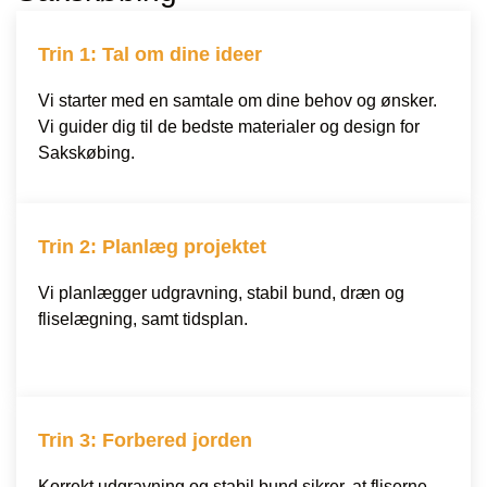
Trin 1: Tal om dine ideer
Vi starter med en samtale om dine behov og ønsker.
Vi guider dig til de bedste materialer og design for
Sakskøbing.
Trin 2: Planlæg projektet
Vi planlægger udgravning, stabil bund, dræn og
fliselægning, samt tidsplan.
Trin 3: Forbered jorden
Korrekt udgravning og stabil bund sikrer, at fliserne