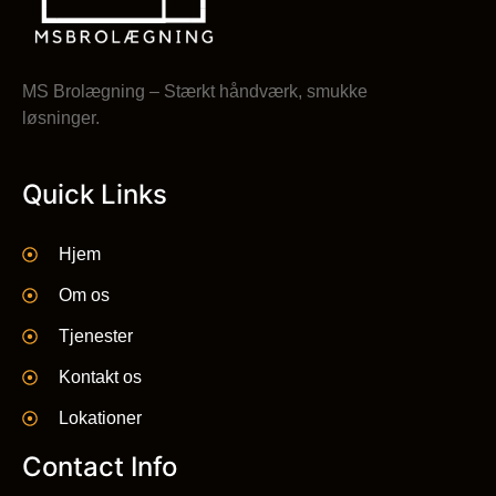
MS Brolægning – Stærkt håndværk, smukke
løsninger.
Quick Links
Hjem
Om os
Tjenester
Kontakt os
Lokationer
Contact Info