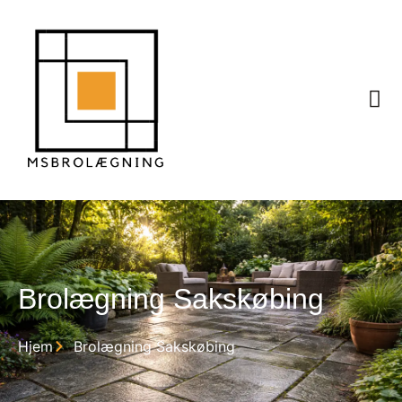
Brolægning Sakskøbing
Hjem
Brolægning Sakskøbing