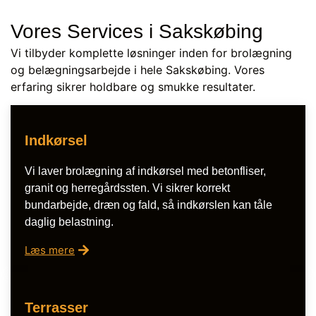
Vores Services i Sakskøbing
Vi tilbyder komplette løsninger inden for brolægning
og belægningsarbejde i hele Sakskøbing. Vores
erfaring sikrer holdbare og smukke resultater.
Indkørsel
Vi laver brolægning af indkørsel med betonfliser,
granit og herregårdssten. Vi sikrer korrekt
bundarbejde, dræn og fald, så indkørslen kan tåle
daglig belastning.
Læs mere
Terrasser