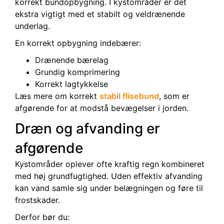
korrekt bundopbygning. I kystområder er det
ekstra vigtigt med et stabilt og veldrænende
underlag.
En korrekt opbygning indebærer:
Drænende bærelag
Grundig komprimering
Korrekt lagtykkelse
Læs mere om korrekt
stabil flisebund
, som er
afgørende for at modstå bevægelser i jorden.
Dræn og afvanding er
afgørende
Kystområder oplever ofte kraftig regn kombineret
med høj grundfugtighed. Uden effektiv afvanding
kan vand samle sig under belægningen og føre til
frostskader.
Derfor bør du: