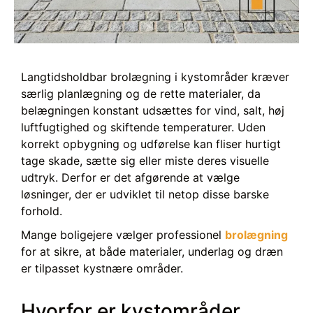
Langtidsholdbar brolægning i kystområder kræver
særlig planlægning og de rette materialer, da
belægningen konstant udsættes for vind, salt, høj
luftfugtighed og skiftende temperaturer. Uden
korrekt opbygning og udførelse kan fliser hurtigt
tage skade, sætte sig eller miste deres visuelle
udtryk. Derfor er det afgørende at vælge
løsninger, der er udviklet til netop disse barske
forhold.
Mange boligejere vælger professionel
brolægning
for at sikre, at både materialer, underlag og dræn
er tilpasset kystnære områder.
Hvorfor er kystområder