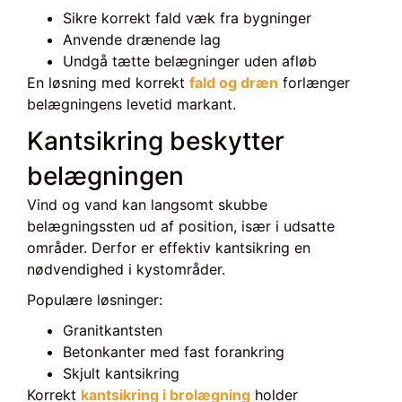
Sikre korrekt fald væk fra bygninger
Anvende drænende lag
Undgå tætte belægninger uden afløb
En løsning med korrekt
fald og dræn
forlænger
belægningens levetid markant.
Kantsikring beskytter
belægningen
Vind og vand kan langsomt skubbe
belægningssten ud af position, især i udsatte
områder. Derfor er effektiv kantsikring en
nødvendighed i kystområder.
Populære løsninger:
Granitkantsten
Betonkanter med fast forankring
Skjult kantsikring
Korrekt
kantsikring i brolægning
holder