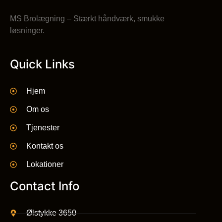
MS Brolægning – Stærkt håndværk, smukke
løsninger.
Quick Links
Hjem
Om os
Tjenester
Kontakt os
Lokationer
Contact Info
Ølstykke 3650