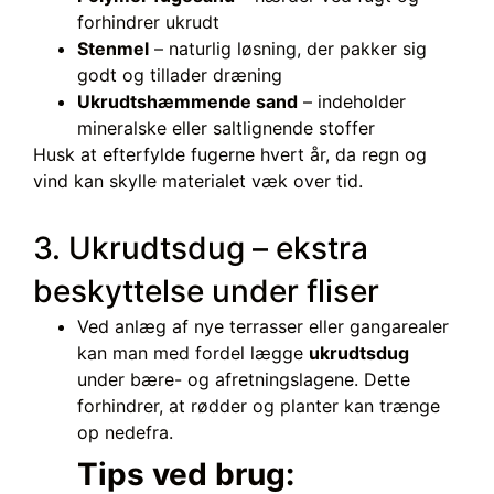
forhindrer ukrudt
Stenmel
– naturlig løsning, der pakker sig
godt og tillader dræning
Ukrudtshæmmende sand
– indeholder
mineralske eller saltlignende stoffer
Husk at efterfylde fugerne hvert år, da regn og
vind kan skylle materialet væk over tid.
3. Ukrudtsdug – ekstra
beskyttelse under fliser
Ved anlæg af nye terrasser eller gangarealer
kan man med fordel lægge
ukrudtsdug
under bære- og afretningslagene. Dette
forhindrer, at rødder og planter kan trænge
op nedefra.
Tips ved brug: