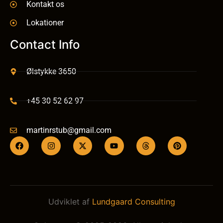
Kontakt os
Lokationer
Contact Info
Ølstykke 3650
+45 30 52 62 97
martinrstub@gmail.com
Udviklet af
Lundgaard Consulting