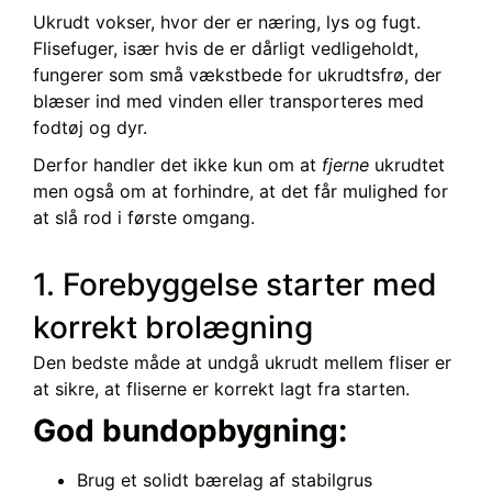
Ukrudt vokser, hvor der er næring, lys og fugt.
Flisefuger, især hvis de er dårligt vedligeholdt,
fungerer som små vækstbede for ukrudtsfrø, der
blæser ind med vinden eller transporteres med
fodtøj og dyr.
Derfor handler det ikke kun om at
fjerne
ukrudtet
men også om at forhindre, at det får mulighed for
at slå rod i første omgang.
1. Forebyggelse starter med
korrekt brolægning
Den bedste måde at undgå ukrudt mellem fliser er
at sikre, at fliserne er korrekt lagt fra starten.
God bundopbygning:
Brug et solidt bærelag af stabilgrus