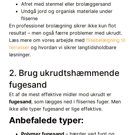
Afret med stenmel eller brolæggersand
Undgå jord og organisk materiale under
fliserne
En professionel brolægning sikrer ikke kun flot
resultat – men også færre problemer med ukrudt.
Læs mere om vores arbejde med
flisebelægning til
terrasser
og hvordan vi sikrer langtidsholdbare
løsninger.
2. Brug ukrudtshæmmende
fugesand
Et af de mest effektive midler mod ukrudt er
fugesand
, som lægges ned i flisernes fuger. Men
ikke alle typer fugesand er lige effektive.
Anbefalede typer:
Polymer fugesand
– hærder ved fugt og