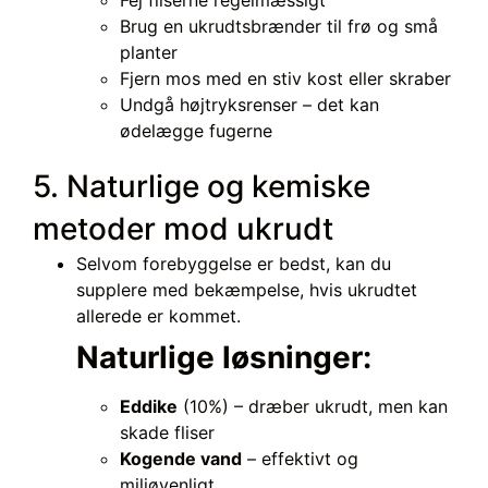
Brug en ukrudtsbrænder til frø og små
planter
Fjern mos med en stiv kost eller skraber
Undgå højtryksrenser – det kan
ødelægge fugerne
5. Naturlige og kemiske
metoder mod ukrudt
Selvom forebyggelse er bedst, kan du
supplere med bekæmpelse, hvis ukrudtet
allerede er kommet.
Naturlige løsninger:
Eddike
(10%) – dræber ukrudt, men kan
skade fliser
Kogende vand
– effektivt og
miljøvenligt