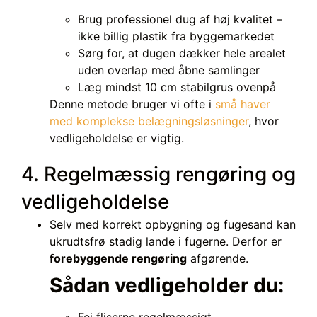
Brug professionel dug af høj kvalitet –
ikke billig plastik fra byggemarkedet
Sørg for, at dugen dækker hele arealet
uden overlap med åbne samlinger
Læg mindst 10 cm stabilgrus ovenpå
Denne metode bruger vi ofte i
små haver
med komplekse belægningsløsninger
, hvor
vedligeholdelse er vigtig.
4. Regelmæssig rengøring og
vedligeholdelse
Selv med korrekt opbygning og fugesand kan
ukrudtsfrø stadig lande i fugerne. Derfor er
forebyggende rengøring
afgørende.
Sådan vedligeholder du:
Fej fliserne regelmæssigt