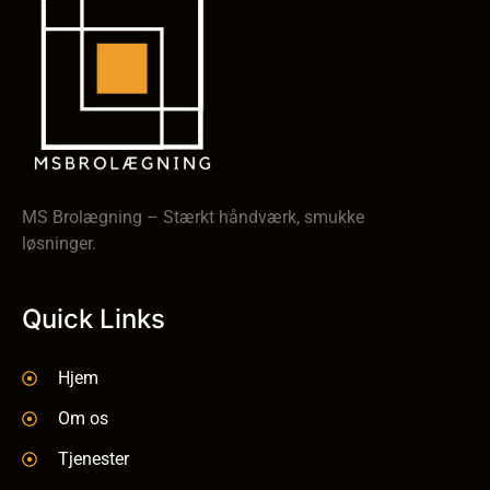
MS Brolægning – Stærkt håndværk, smukke
løsninger.
Quick Links
Hjem
Om os
Tjenester