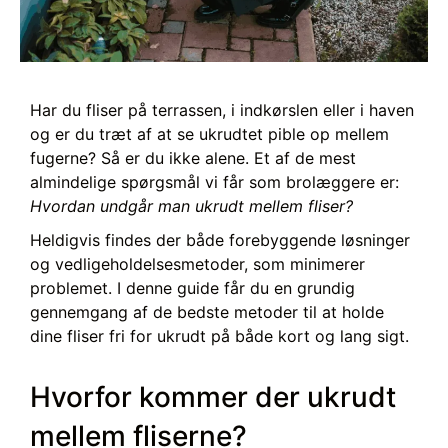
Har du fliser på terrassen, i indkørslen eller i haven
og er du træt af at se ukrudtet pible op mellem
fugerne? Så er du ikke alene. Et af de mest
almindelige spørgsmål vi får som brolæggere er:
Hvordan undgår man ukrudt mellem fliser?
Heldigvis findes der både forebyggende løsninger
og vedligeholdelsesmetoder, som minimerer
problemet. I denne guide får du en grundig
gennemgang af de bedste metoder til at holde
dine fliser fri for ukrudt på både kort og lang sigt.
Hvorfor kommer der ukrudt
mellem fliserne?