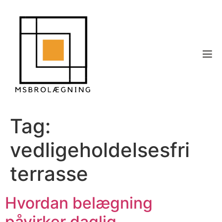
Tag:
vedligeholdelsesfri
terrasse
Hvordan belægning
påvirker daglig