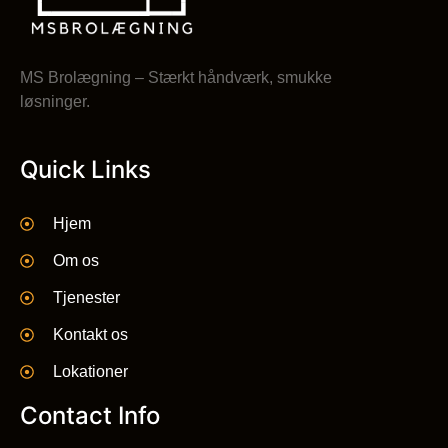
MS Brolægning – Stærkt håndværk, smukke
løsninger.
Quick Links
Hjem
Om os
Tjenester
Kontakt os
Lokationer
Contact Info