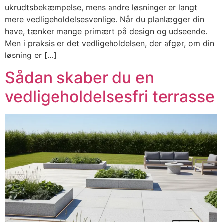
ukrudtsbekæmpelse, mens andre løsninger er langt
mere vedligeholdelsesvenlige. Når du planlægger din
have, tænker mange primært på design og udseende.
Men i praksis er det vedligeholdelsen, der afgør, om din
løsning er […]
Sådan skaber du en
vedligeholdelsesfri terrasse