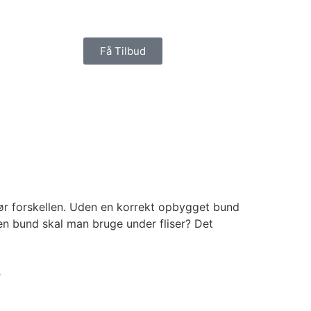
Få Tilbud
 gør forskellen. Uden en korrekt opbygget bund
ken bund skal man bruge under fliser? Det
o