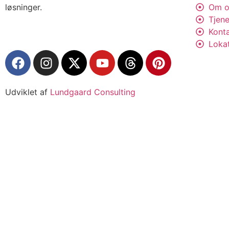
løsninger.
Om o
Tjene
Kont
Loka
Udviklet af
Lundgaard Consulting