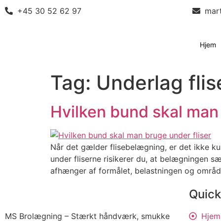
+45 30 52 62 97
mar
Hjem
Tag:
Underlag flis
Hvilken bund skal man 
Når det gælder flisebelægning, er det ikke ku
under fliserne risikerer du, at belægningen sæ
afhænger af formålet, belastningen og områd
Quick
MS Brolægning – Stærkt håndværk, smukke
Hjem