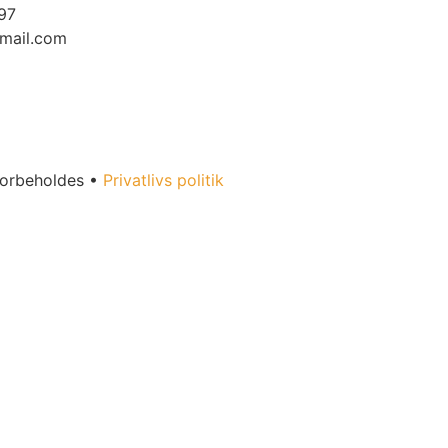
97
mail.com
forbeholdes •
Privatlivs politik