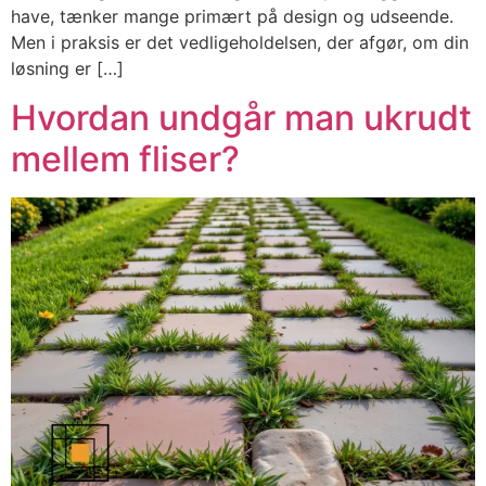
have, tænker mange primært på design og udseende.
Men i praksis er det vedligeholdelsen, der afgør, om din
løsning er […]
Hvordan undgår man ukrudt
mellem fliser?