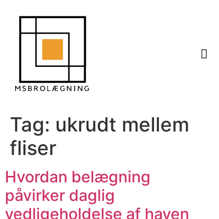
Tag:
ukrudt mellem
fliser
Hvordan belægning
påvirker daglig
vedligeholdelse af haven