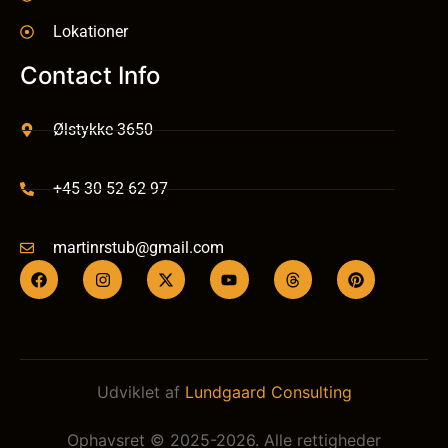
Lokationer
Contact Info
Ølstykke 3650
+45 30 52 62 97
martinrstub@gmail.com
Udviklet af
Lundgaard Consulting
Ophavsret © 2025-2026. Alle rettigheder