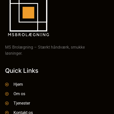
MS Brolægning – Stærkt håndværk, smukke
løsninger.
Quick Links
Hjem
Om os
Tjenester
Kontakt os