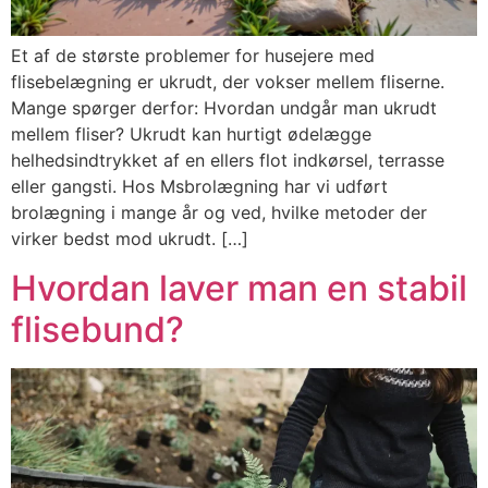
Et af de største problemer for husejere med
flisebelægning er ukrudt, der vokser mellem fliserne.
Mange spørger derfor: Hvordan undgår man ukrudt
mellem fliser? Ukrudt kan hurtigt ødelægge
helhedsindtrykket af en ellers flot indkørsel, terrasse
eller gangsti. Hos Msbrolægning har vi udført
brolægning i mange år og ved, hvilke metoder der
virker bedst mod ukrudt. […]
Hvordan laver man en stabil
flisebund?