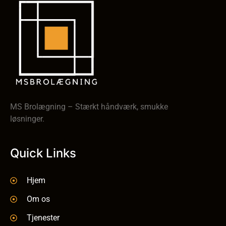
MS Brolægning – Stærkt håndværk, smukke
løsninger.
Quick Links
Hjem
Om os
Tjenester