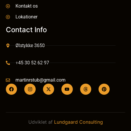
Kontakt os
Lokationer
Contact Info
Ølstykke 3650
+45 30 52 62 97
martinrstub@gmail.com
Udviklet af
Lundgaard Consulting