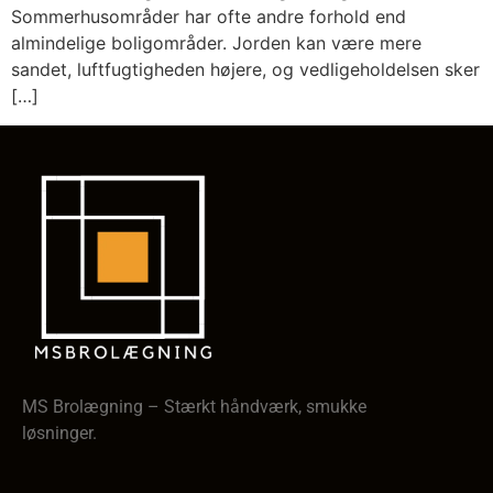
Sommerhusområder har ofte andre forhold end
almindelige boligområder. Jorden kan være mere
sandet, luftfugtigheden højere, og vedligeholdelsen sker
[…]
MS Brolægning – Stærkt håndværk, smukke
løsninger.