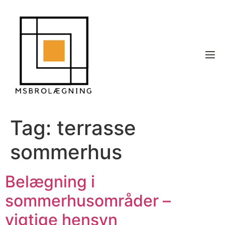
Tag:
terrasse
sommerhus
Belægning i
sommerhusområder –
vigtige hensyn