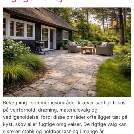
Belægning i sommerhusområder kræver særligt fokus
på vejrforhold, dræning, materialevalg og
vedligeholdelse, fordi disse områder ofte ligger tæt på
kyst, skov eller fugtige omgivelser. De rigtige valg kan
sikre en stabil og holdbar løsning i mange år.