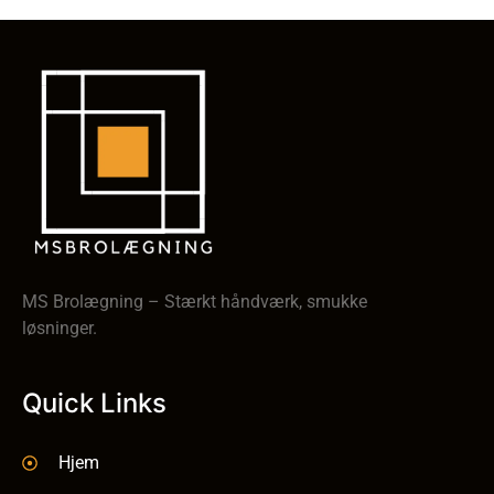
MS Brolægning – Stærkt håndværk, smukke
løsninger.
Quick Links
Hjem