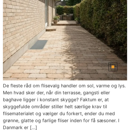
De fleste råd om flisevalg handler om sol, varme og lys.
Men hvad sker der, når din terrasse, gangsti eller
baghave ligger i konstant skygge? Faktum er, at
skyggefulde områder stiller helt særlige krav til
flisematerialet og vælger du forkert, ender du med
grønne, glatte og farlige fliser inden for få sæsoner. I
Danmark er […]