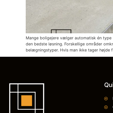
Mange boligejere vælger automatisk én type b
den bedste løsning. Forskellige områder omkri
belægningstyper. Hvis man ikke tager højde f
Qu