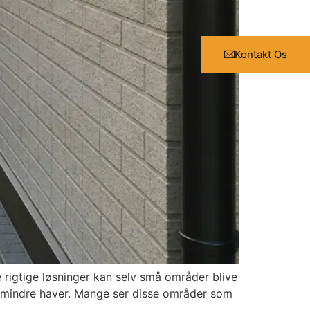
Kontakt Os
rigtige løsninger kan selv små områder blive
 i mindre haver. Mange ser disse områder som