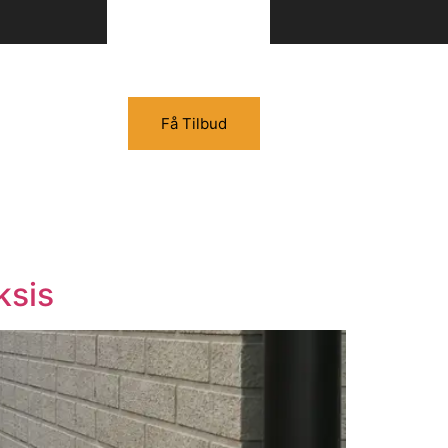
Få Tilbud
ksis