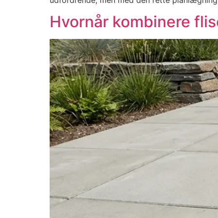
Hvornår kombinere fli