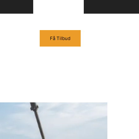
Få Tilbud