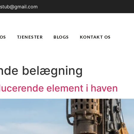
rstub@gmail.com
OS
TJENESTER
BLOGS
KONTAKT OS
ende belægning
ucerende element i haven