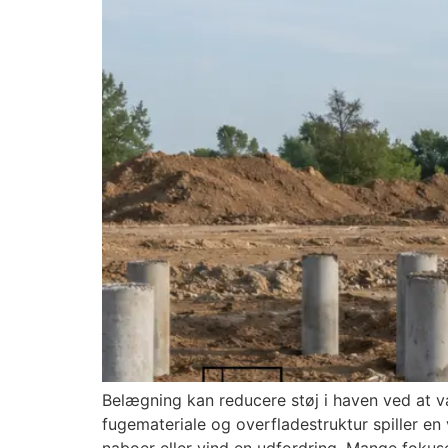
Belægning kan reducere støj i haven ved at v
fugemateriale og overfladestruktur spiller en 
naboer eller vind en udfordring. Mange fokus