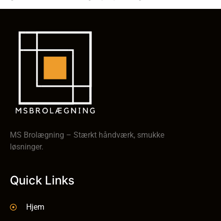
MS Brolægning – Stærkt håndværk, smukke
løsninger.
Quick Links
Hjem