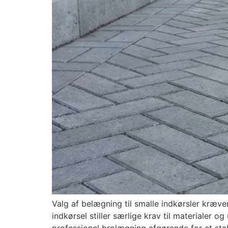
Valg af belægning til smalle indkørsler kræv
indkørsel stiller særlige krav til materialer 
professionel brolægning afgørende for et stabi