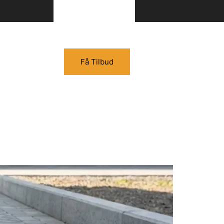
Få Tilbud