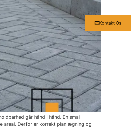
Kontakt Os
 holdbarhed går hånd i hånd. En smal
dre areal. Derfor er korrekt planlægning og