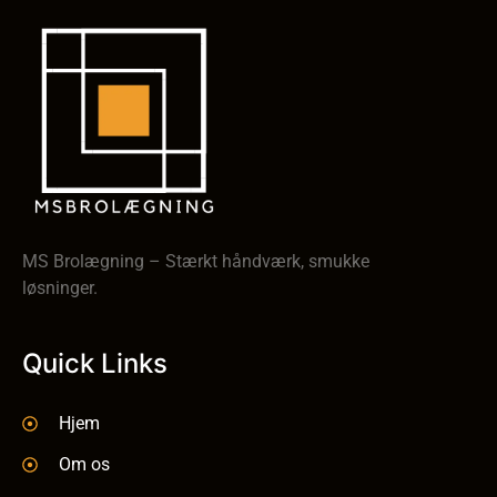
MS Brolægning – Stærkt håndværk, smukke
løsninger.
Quick Links
Hjem
Om os