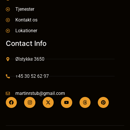
Tjenester
Kontakt os
Lokationer
Contact Info
Ølstykke 3650
+45 30 52 62 97
martinrstub@gmail.com