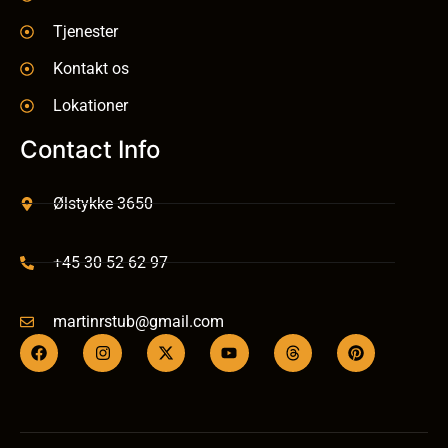
Tjenester
Kontakt os
Lokationer
Contact Info
Ølstykke 3650
+45 30 52 62 97
martinrstub@gmail.com