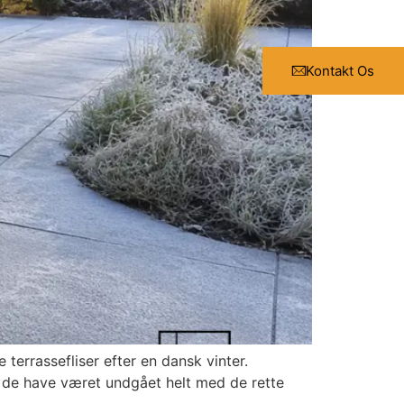
Kontakt Os
terrassefliser efter en dansk vinter.
e de have været undgået helt med de rette