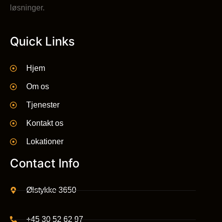
løsninger.
Quick Links
Hjem
Om os
Tjenester
Kontakt os
Lokationer
Contact Info
Ølstykke 3650
+45 30 52 62 97