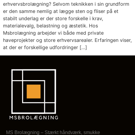
erhvervsbrolægning? Selvom teknikken i sin grundform
er den samme nemlig at lægge sten og fliser på et
stabilt underlag er der store forskelle i krav,
materialevalg, belastning og æstetik. Hos
Msbrolægning arbejder vi både med private
haveprojekter og store erhvervsarealer. Erfaringen viser,
at der er forskellige udfordringer […]
MS Brolægning – Stærkt håndværk, smukke