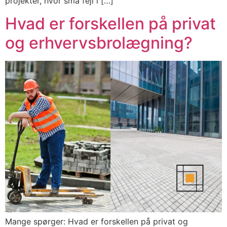
projekter, hvor små fejl i […]
Hvad er forskellen på privat
og erhvervsbrolægning?
Mange spørger: Hvad er forskellen på privat og