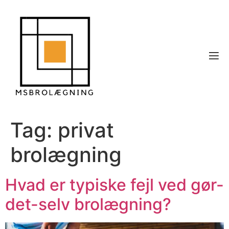
Tag:
privat
brolægning
Hvad er typiske fejl ved gør-
det-selv brolægning?