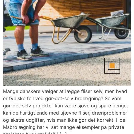
Mange danskere vælger at lægge fliser selv, men hvad
er typiske fejl ved gør-det-selv brolægning? Selvom
gør-det-selv projekter kan være sjove og spare penge,
kan de hurtigt ende med ujævne fliser, drænproblemer
og ekstra udgifter, hvis man ikke gør det korrekt. Hos
Msbrolægning har vi set mange eksempler på private