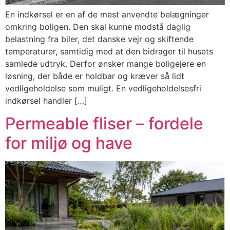
En indkørsel er en af de mest anvendte belægninger
omkring boligen. Den skal kunne modstå daglig
belastning fra biler, det danske vejr og skiftende
temperaturer, samtidig med at den bidrager til husets
samlede udtryk. Derfor ønsker mange boligejere en
løsning, der både er holdbar og kræver så lidt
vedligeholdelse som muligt. En vedligeholdelsesfri
indkørsel handler […]
Permeable fliser – fordele
for miljø og have