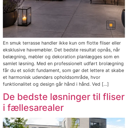
En smuk terrasse handler ikke kun om flotte fliser eller
eksklusive havemøbler. Det bedste resultat opnås, når
belægning, møbler og dekoration planlægges som en
samlet løsning. Med en professionelt udført brolægning
får du et solidt fundament, som gør det lettere at skabe
et harmonisk udendørs opholdsområde, hvor
funktionalitet og design går hånd i hånd. Ved […]
De bedste løsninger til fliser
i fællesarealer