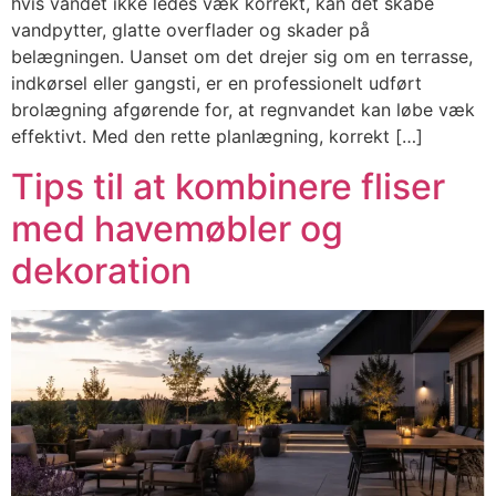
hvis vandet ikke ledes væk korrekt, kan det skabe
vandpytter, glatte overflader og skader på
belægningen. Uanset om det drejer sig om en terrasse,
indkørsel eller gangsti, er en professionelt udført
brolægning afgørende for, at regnvandet kan løbe væk
effektivt. Med den rette planlægning, korrekt […]
Tips til at kombinere fliser
med havemøbler og
dekoration