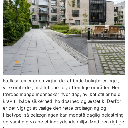
Fællesarealer er en vigtig del af både boligforeninger,
virksomheder, institutioner og offentlige områder. Her
færdes mange mennesker hver dag, hvilket stiller høje
krav til både sikkerhed, holdbarhed og æstetik. Derfor
er det vigtigt at vælge den rette brolægning og
flisetype, så belægningen kan modstå daglig belastning
og samtidig skabe et indbydende miljø. Med den rigtige