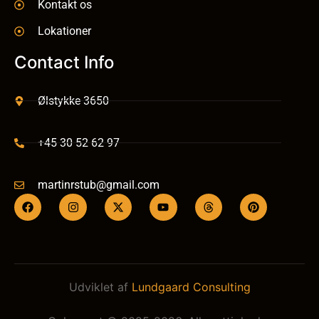
Kontakt os
Lokationer
Contact Info
Ølstykke 3650
+45 30 52 62 97
martinrstub@gmail.com
Udviklet af
Lundgaard Consulting