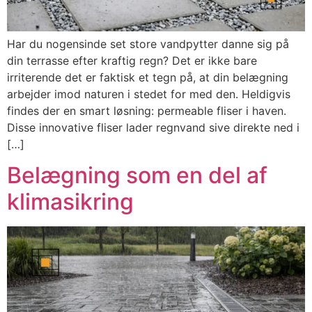
Har du nogensinde set store vandpytter danne sig på
din terrasse efter kraftig regn? Det er ikke bare
irriterende det er faktisk et tegn på, at din belægning
arbejder imod naturen i stedet for med den. Heldigvis
findes der en smart løsning: permeable fliser i haven.
Disse innovative fliser lader regnvand sive direkte ned i
[…]
Belægning som en del af
klimasikring