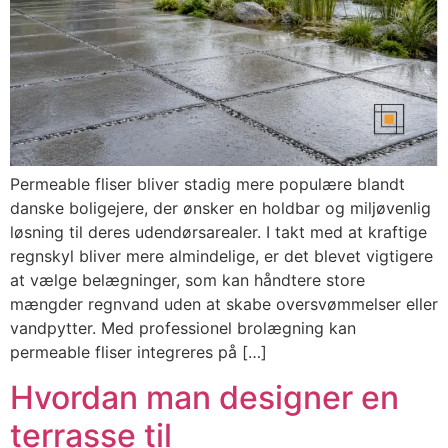
Permeable fliser bliver stadig mere populære blandt
danske boligejere, der ønsker en holdbar og miljøvenlig
løsning til deres udendørsarealer. I takt med at kraftige
regnskyl bliver mere almindelige, er det blevet vigtigere
at vælge belægninger, som kan håndtere store
mængder regnvand uden at skabe oversvømmelser eller
vandpytter. Med professionel brolægning kan
permeable fliser integreres på […]
Hvordan man designer en
terrasse til