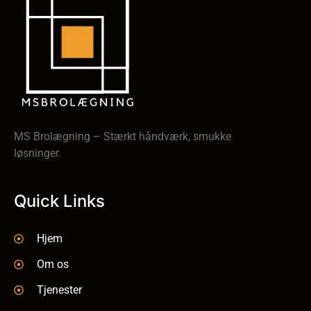
MS Brolægning – Stærkt håndværk, smukke
løsninger.
Quick Links
Hjem
Om os
Tjenester