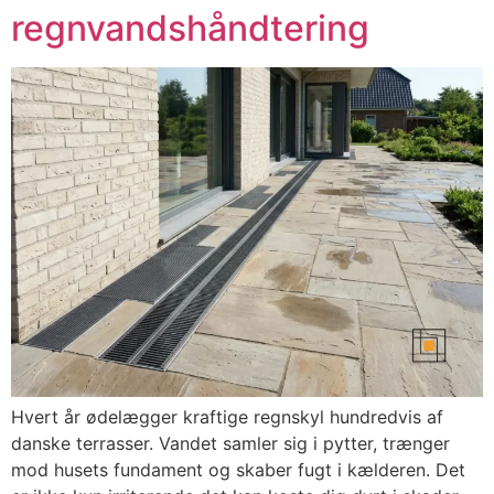
regnvandshåndtering
Hvert år ødelægger kraftige regnskyl hundredvis af
danske terrasser. Vandet samler sig i pytter, trænger
mod husets fundament og skaber fugt i kælderen. Det