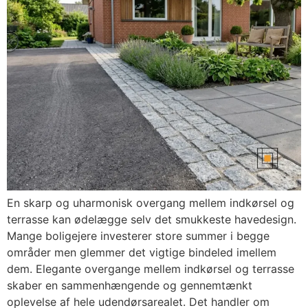
En skarp og uharmonisk overgang mellem indkørsel og
terrasse kan ødelægge selv det smukkeste havedesign.
Mange boligejere investerer store summer i begge
områder men glemmer det vigtige bindeled imellem
dem. Elegante overgange mellem indkørsel og terrasse
skaber en sammenhængende og gennemtænkt
oplevelse af hele udendørsarealet. Det handler om