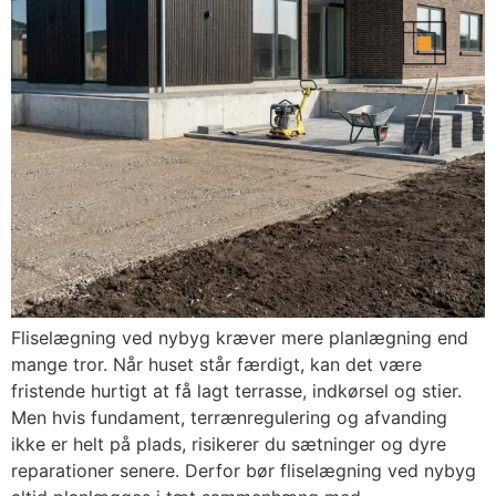
Fliselægning ved nybyg kræver mere planlægning end
mange tror. Når huset står færdigt, kan det være
fristende hurtigt at få lagt terrasse, indkørsel og stier.
Men hvis fundament, terrænregulering og afvanding
ikke er helt på plads, risikerer du sætninger og dyre
reparationer senere. Derfor bør fliselægning ved nybyg