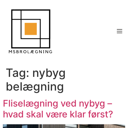
Tag:
nybyg
belægning
Fliselægning ved nybyg –
hvad skal være klar først?