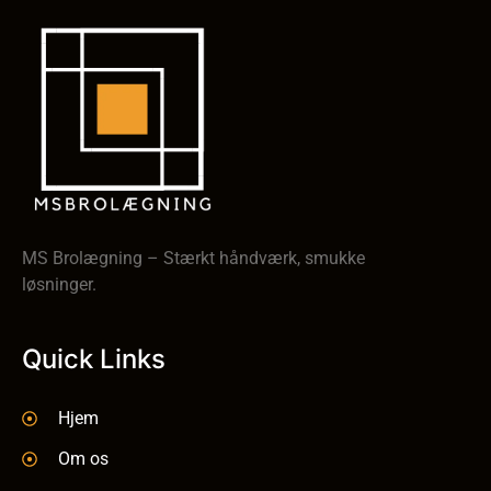
MS Brolægning – Stærkt håndværk, smukke
løsninger.
Quick Links
Hjem
Om os