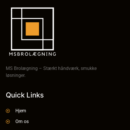
MS Brolægning – Stærkt håndværk, smukke
løsninger.
Quick Links
Hjem
Om os