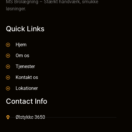
MS Brolægning – Stærkt håndværk, smukke
løsninger.
Quick Links
Hjem
Om os
Tjenester
Kontakt os
Lokationer
Contact Info
Ølstykke 3650