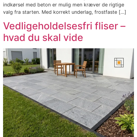
indkørsel med beton er mulig men kræver de rigtige
valg fra starten. Med korrekt underlag, frostfaste […]
Vedligeholdelsesfri fliser –
hvad du skal vide