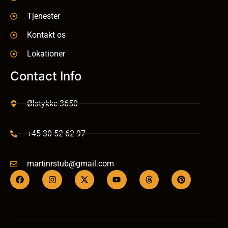
Tjenester
Kontakt os
Lokationer
Contact Info
Ølstykke 3650
+45 30 52 62 97
martinrstub@gmail.com