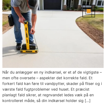
Når du anlægger en ny indkørsel, er et af de vigtigste –
men ofte oversete – aspekter det korrekte fald. Et
forkert fald kan føre til vandpytter, skader på fliser og i
værste fald fugtproblemer ved huset. Et præcist
planlagt fald sikrer, at regnvandet ledes væk på en
kontrolleret måde, så din indkørsel holder sig […]