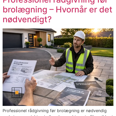
brolægning – Hvornår er det
nødvendigt?
Professionel rådgivning før brolægning er nødvendig