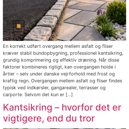
En korrekt udført overgang mellem asfalt og fliser
kræver stabil bundopbygning, professionel kantsikring,
grundig komprimering og effektiv dræning. Når disse
faktorer kombineres rigtigt, kan overgangen holde i
årtier – selv under danske vejrforhold med frost og
kraftig regn. Overgangen mellem asfalt og fliser findes
typisk ved indkørsler, gangarealer, terrasser og
carporte. Selvom det kun er […]
Kantsikring – hvorfor det er
vigtigere, end du tror