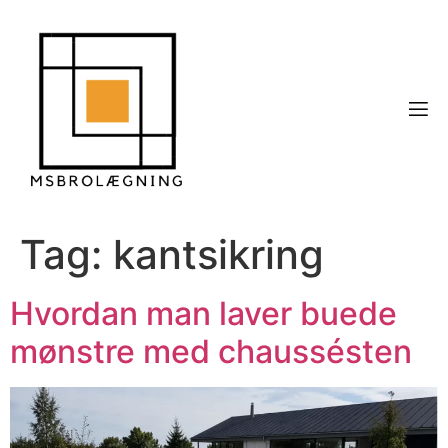
Tag:
kantsikring
Hvordan man laver buede
mønstre med chaussésten