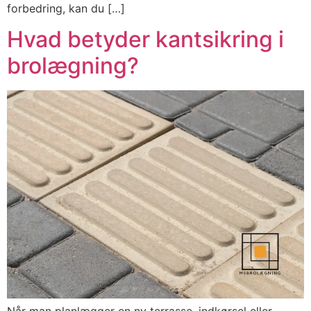
forbedring, kan du […]
Hvad betyder kantsikring i
brolægning?