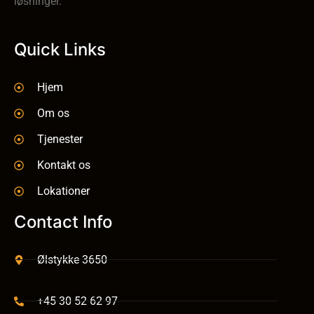
løsninger.
Quick Links
Hjem
Om os
Tjenester
Kontakt os
Lokationer
Contact Info
Ølstykke 3650
+45 30 52 62 97