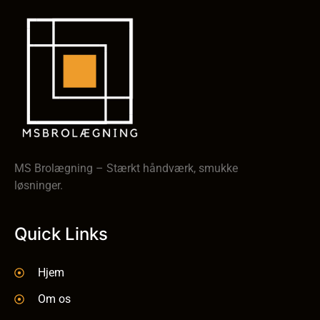
MS Brolægning – Stærkt håndværk, smukke
løsninger.
Quick Links
Hjem
Om os