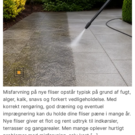
Misfarvning på nye fliser opstår typisk på grund af fugt,
alger, kalk, snavs og forkert vedligeholdelse. Med
korrekt rengøring, god dræning og eventuel
imprægnering kan du holde dine fliser pæne i mange år.
Nye fliser giver et flot og rent udtryk til indkørsler,
terrasser og gangarealer. Men mange oplever hurtigt